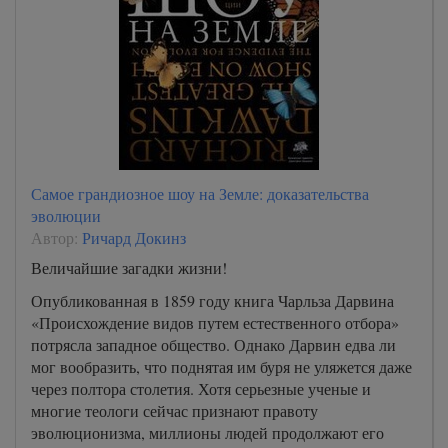
Самое грандиозное шоу на Земле: доказательства
эволюции
Автор:
Ричард Докинз
Величайшие загадки жизни!
Опубликованная в 1859 году книга Чарльза Дарвина
«Происхождение видов путем естественного отбора»
потрясла западное общество. Однако Дарвин едва ли
мог вообразить, что поднятая им буря не уляжется даже
через полтора столетия. Хотя серьезные ученые и
многие теологи сейчас признают правоту
эволюционизма, миллионы людей продолжают его