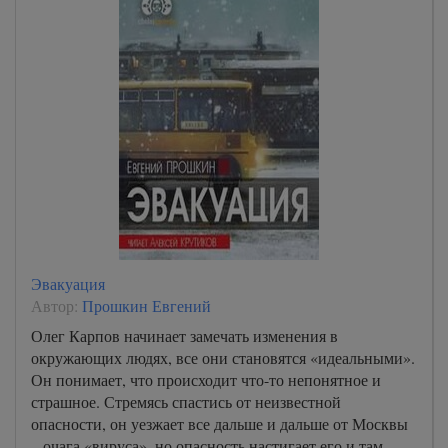
Эвакуация
Автор:
Прошкин Евгений
Олег Карпов начинает замечать изменения в
окружающих людях, все они становятся «идеальными».
Он понимает, что происходит что-то непонятное и
страшное. Стремясь спастись от неизвестной
опасности, он уезжает все дальше и дальше от Москвы
– очага «вируса», но опасность настигает его и там…