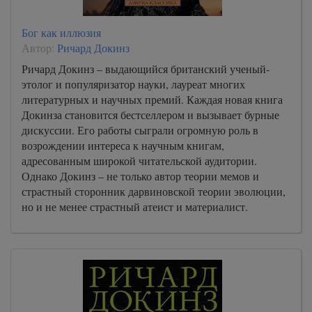
Бог как иллюзия
Автор:
Ричард Докинз
Ричард Докинз – выдающийся британский ученый-
этолог и популяризатор науки, лауреат многих
литературных и научных премий. Каждая новая книга
Докинза становится бестселлером и вызывает бурные
дискуссии. Его работы сыграли огромную роль в
возрождении интереса к научным книгам,
адресованным широкой читательской аудитории.
Однако Докинз – не только автор теории мемов и
страстный сторонник дарвиновской теории эволюции,
но и не менее страстный атеист и материалист.