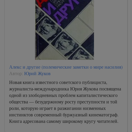
Алекс и другие (полемические заметки о мире насилия)
Автор:
Юрий Жуков
Новая книга известного советского публициста,
журналиста-международника Юрия Жукова посвящена
одной из злободневных проблем капиталистического
общества — безудержному росту преступности и той
роли, которую играет в разжигании низменных
инстинктов современный буржуазный кинематограф.
Книга адресована самому широкому кругу читателей.