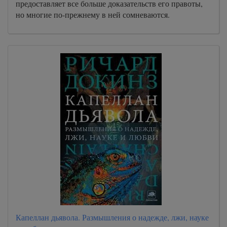
предоставляет все больше доказательств его правоты,
но многие по-прежнему в ней сомневаются.
Капеллан дьявола. Размышления о надежде, лжи, науке