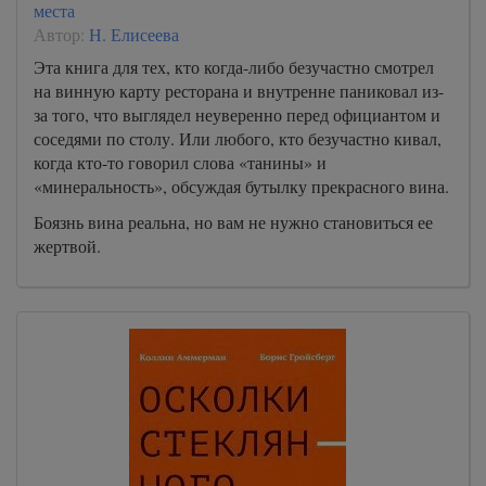
места
Автор:
Н. Елисеева
Эта книга для тех, кто когда-либо безучастно смотрел
на винную карту ресторана и внутренне паниковал из-
за того, что выглядел неуверенно перед официантом и
соседями по столу. Или любого, кто безучастно кивал,
когда кто-то говорил слова «танины» и
«минеральность», обсуждая бутылку прекрасного вина.
Боязнь вина реальна, но вам не нужно становиться ее
жертвой.