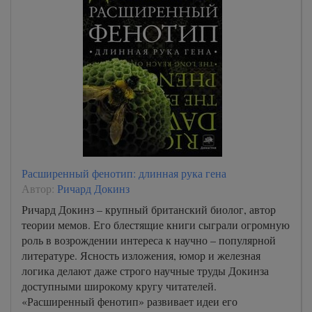
Расширенный фенотип: длинная рука гена
Автор:
Ричард Докинз
Ричард Докинз – крупный британский биолог, автор
теории мемов. Его блестящие книги сыграли огромную
роль в возрождении интереса к научно – популярной
литературе. Ясность изложения, юмор и железная
логика делают даже строго научные труды Докинза
доступными широкому кругу читателей.
«Расширенный фенотип» развивает идеи его