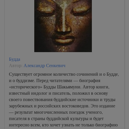
Будда
Автор:
Александр Сенкевич
Существует огромное количество сочинений и о Будде,
и о буддизме. Перед читателями — биография
«исторического» Будды Шакьямуни. Автор книги,
известный индолог и писатель, положил в основу
своего повествования буддийские источники и труды
зарубежных и российских востоковедов. Это издание
— результат многочисленных поездок ученого,
писателя в страны буддийской культуры и будет
интересно всем, кто хочет узнать не только биографию