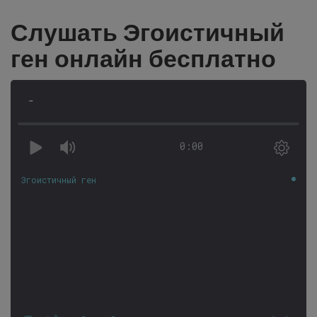
Слушать Эгоистичный
ген онлайн бесплатно
-
0:00
Эгоистичный ген