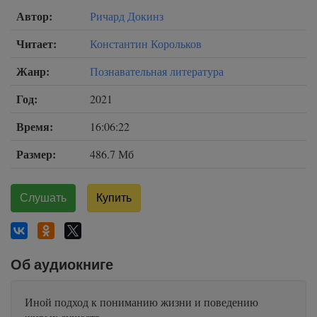
Автор:
Ричард Докинз
Читает:
Константин Корольков
Жанр:
Познавательная литература
Год:
2021
Время:
16:06:22
Размер:
486.7 Мб
Слушать
Купить
Об аудиокниге
Иной подход к пониманию жизни и поведению