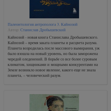
Палеонтология антрополога 3. Кайнозой
Автор:
Станислав Дробышевский
Кайнозой - новая книга Станислава Дробышевского.
Кайнозой – время заката планеты и расцвета разума.
Планета возродилась после массового вымирания, уж
было взошла на новый уровень, но была заморожена
чередой оледенений. В борьбе со все более суровым
климатом, хищниками и мощными конкурентами на
Земле возникло новое явление, какого еще не знала
планета, – человеческий разум.