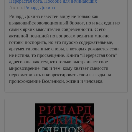
Перерастая бога. Пособие для начинающих
Автор:
Ричард Докинз
Ричард Докинз известен миру не только как
выдающийся эволюционный биолог, но и как один из
самых ярких мыслителей современности. С его
активной позицией по вопросам религии многие
готовы поспорить, но это глубоко содержательные,
аргументированные споры, в которых рождается если
не истина, то просвещение. Книга “Перерастая бога”
адресована как тем, кто только выстраивает свое
мировоззрение, так и тем, кому хватает смелости
пересматривать и корректировать свои взгляды на
происхождение Вселенной, жизни и человека.