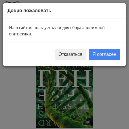
AuBook.org
Пока
Добро пожаловать
мен
Наш сайт использует куки для сбора анонимной
Эгоистичный ген
статистики.
Отказаться
Я согласен