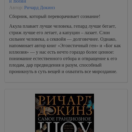
и любви
Автор:
Ричард Докинз
Сборник, который переворачивает сознание!
Акула плавает лучше человека, гепард лучше бегает,
стриж лучше его летает, а капуцин – лазает. Слон
сильнее человека, а секвойя ― долговечнее. Однако,
напоминает автор книг «Эгоистичный ген» и «Бог как
иллюзия» ― у нас есть нечто гораздо более ценное:
понимание естественного отбора и отвращение к его
плодам, дар предвидения и разум, способный
проникнуть в суть вещей и охватить все мироздание.