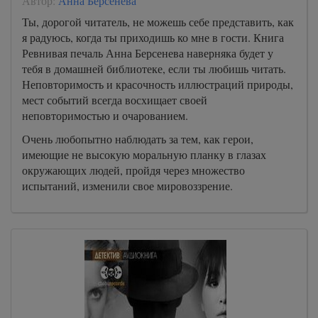
Автор:
Анна Берсенева
Ты, дорогой читатель, не можешь себе представить, как
я радуюсь, когда ты приходишь ко мне в гости. Книга
Ревнивая печаль Анна Берсенева наверняка будет у
тебя в домашней библиотеке, если ты любишь читать.
Неповторимость и красочность иллюстраций природы,
мест событий всегда восхищает своей
неповторимостью и очарованием.
Очень любопытно наблюдать за тем, как герои,
имеющие не высокую моральную планку в глазах
окружающих людей, пройдя через множество
испытаний, изменили свое мировоззрение.