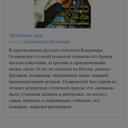
Трущобные люди
Автор:
Гиляровский Владимир
В произведениях русского писателя Владимира
Гиляровского со всей полнотой отражена его бурная,
богатая событиями, встречами и приключениями
жизнь: около 10 лет он скитался по России, работал
бурлаком, пожарным, объездчиком диких лошадей,
провинциальным актером. Гиляровский был одним из
лучших репортеров столичной прессы, его «коньком»
были уголовная хроника и репортажи, он писал о
самых заметных и нашумевших событиях, его
называли «королем репортеров».