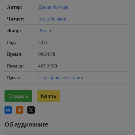
Автор:
Диана Рымарь
Читает:
Алла Човжик
Жанр:
Роман
Год:
2021
Время:
08:24:38
Размер:
463.9 Мб
Цикл:
Сапфировые истории
Слушать
Купить
Об аудиокниге