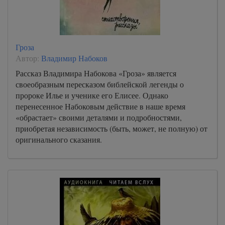
Гроза
Автор:
Владимир Набоков
Рассказ Владимира Набокова «Гроза» является
своеобразным пересказом библейской легенды о
пророке Илье и ученике его Елисее. Однако
перенесенное Набоковым действие в наше время
«обрастает» своими деталями и подробностями,
приобретая независимость (быть, может, не полную) от
оригинального сказания.