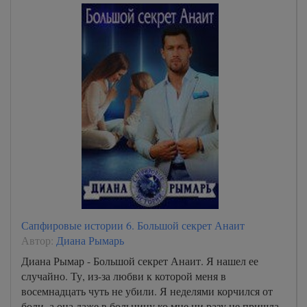
Сапфировые истории 6. Большой секрет Анаит
Автор:
Диана Рымарь
Диана Рымар - Большой секрет Анаит. Я нашел ее
случайно. Ту, из-за любви к которой меня в
восемнадцать чуть не убили. Я неделями корчился от
боли, а она даже в больницу ко мне ни разу не пришла.