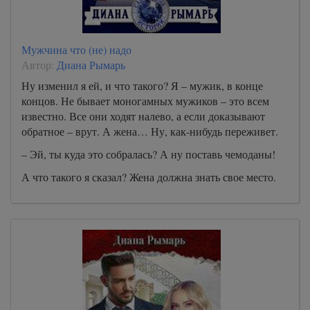
Мужчина что (не) надо
Автор:
Диана Рымарь
Ну изменил я ей, и что такого? Я – мужик, в конце
концов. Не бывает моногамных мужиков – это всем
известно. Все они ходят налево, а если доказывают
обратное – врут. А жена… Ну, как-нибудь переживет.
– Эй, ты куда это собралась? А ну поставь чемоданы!
А что такого я сказал? Жена должна знать свое место.