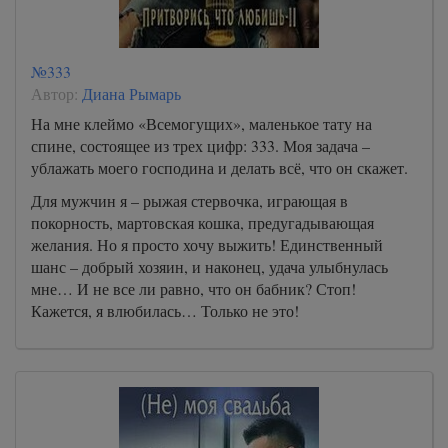
№333
Автор:
Диана Рымарь
На мне клеймо «Всемогущих», маленькое тату на
спине, состоящее из трех цифр: 333. Моя задача –
ублажать моего господина и делать всё, что он скажет.
Для мужчин я – рыжая стервочка, играющая в
покорность, мартовская кошка, предугадывающая
желания. Но я просто хочу выжить! Единственный
шанс – добрый хозяин, и наконец, удача улыбнулась
мне… И не все ли равно, что он бабник? Стоп!
Кажется, я влюбилась… Только не это!