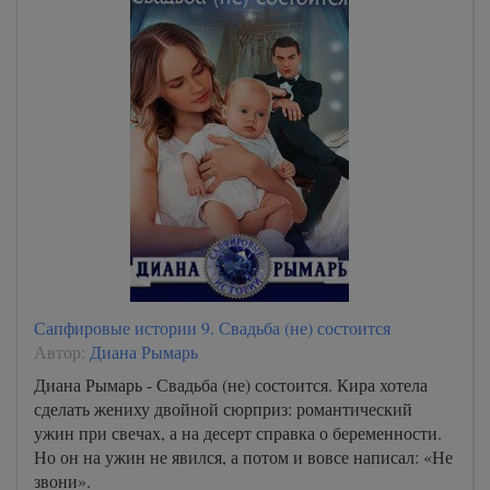
Сапфировые истории 9. Свадьба (не) состоится
Автор:
Диана Рымарь
Диана Рымарь - Свадьба (не) состоится. Кира хотела
сделать жениху двойной сюрприз: романтический
ужин при свечах, а на десерт справка о беременности.
Но он на ужин не явился, а потом и вовсе написал: «Не
звони».