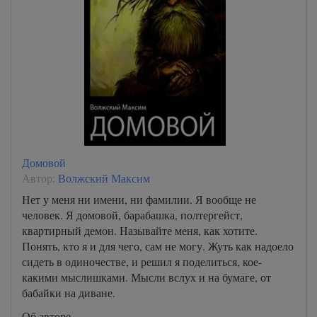
Домовой
Автор:
Волжский Максим
Нет у меня ни имени, ни фамилии. Я вообще не
человек. Я домовой, барабашка, полтергейст,
квартирный демон. Называйте меня, как хотите.
Понять, кто я и для чего, сам не могу. Жуть как надоело
сидеть в одиночестве, и решил я поделиться, кое-
какими мыслишками. Мысли вслух и на бумаге, от
бабайки на диване.
Об авторе.