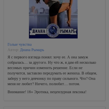
Голые чувства
Автор:
Диана Рымарь
Я с первого взгляда понял: хочу ее. А она замуж
собралась… за другого. Ну что ж, я дам ей несколько
весомых причин изменить решение. Если не
получится, заставлю передумать ее жениха. В общем,
заберу у него девчонку по праву сильного. Что? Она
меня не любит? Ничего, полюбит… потом.
Внимание! 18+ Эротика, нецензурная лексика!