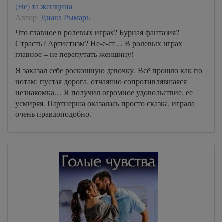
(Не) та женщина
Автор:
Диана Рымарь
Что главное в ролевых играх? Бурная фантазия?
Страсть? Артистизм? Не-е-ет… В ролевых играх
главное – не перепутать женщину!
Я заказал себе роскошную девочку. Всё прошло как по
нотам: пустая дорога, отчаянно сопротивлявшаяся
незнакомка… Я получил огромное удовольствие, ее
усмиряя. Партнерша оказалась просто сказка, играла
очень правдоподобно.