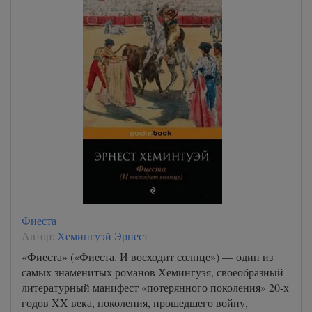
Фиеста
Автор:
Хемингуэй Эрнест
«Фиеста» («Фиеста. И восходит солнце») — один из
самых знаменитых романов Хемингуэя, своеобразный
литературный манифест «потерянного поколения» 20-х
годов XX века, поколения, прошедшего войну,