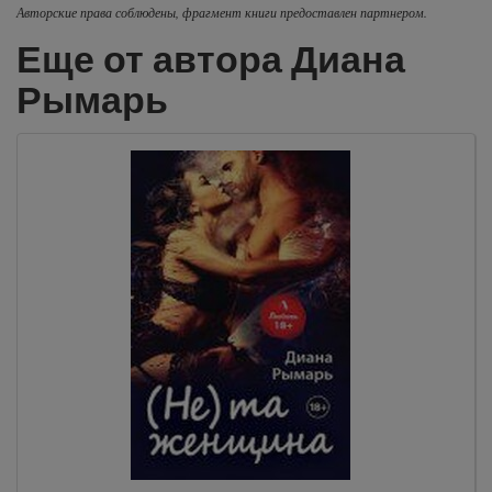
Авторские права соблюдены, фрагмент книги предоставлен партнером.
Еще от автора Диана
Рымарь