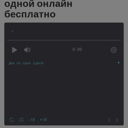
одной онлайн
бесплатно
-
0:00
Две по цене одной
-10
+10