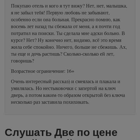
Покупаю отель и кого я тут вижу? Нет, нет, малышка,
я не забыл тебя! Первую любовь не забывают,
особенно если она больная. Прекрасно помню, как
восемь лет назад ты сбежала от меня, а я почти год
потратил на поиски. Ты сделала мне адски больно. В
курсе? Нет? Ну конечно нет, видимо, всё это время
жила себе спокойно. Ничего, больше не сбежишь. Ах,
ты еще и дочь растишь? Сколько-сколько ей лет,
говоришь?
Возрастное ограничение: 16+
Очень интересный рассказ) и смеялась и плакала и
умилялась. Но нестыковочки с запертой на ключ
дверь, а потом каким-то образом открытой без ключа
несколько раз заставила похихикать.
Слушать Две по цене