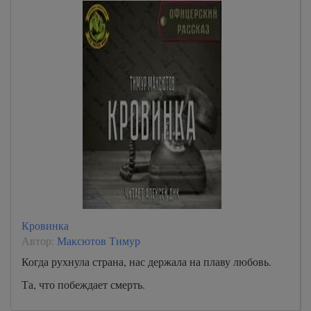
Кровинка
Автор:
Максютов Тимур
Когда рухнула страна, нас держала на плаву любовь.
Та, что побеждает смерть.