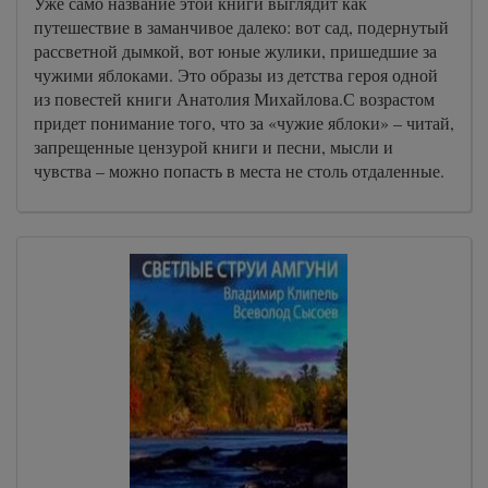
Уже само название этой книги выглядит как
путешествие в заманчивое далеко: вот сад, подернутый
рассветной дымкой, вот юные жулики, пришедшие за
чужими яблоками. Это образы из детства героя одной
из повестей книги Анатолия Михайлова.С возрастом
придет понимание того, что за «чужие яблоки» – читай,
запрещенные цензурой книги и песни, мысли и
чувства – можно попасть в места не столь отдаленные.