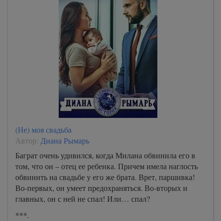
(Не) моя свадьба
Автор:
Диана Рымарь
Баграт очень удивился, когда Милана обвинила его в
том, что он – отец ее ребенка. Причем имела наглость
обвинить на свадьбе у его же брата. Врет, паршивка!
Во-первых, он умеет предохраняться. Во-вторых и
главных, он с ней не спал! Или… спал?
***.