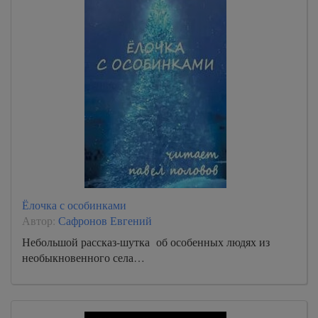
Ёлочка с особинками
Автор:
Сафронов Евгений
Небольшой рассказ-шутка об особенных людях из
необыкновенного села…