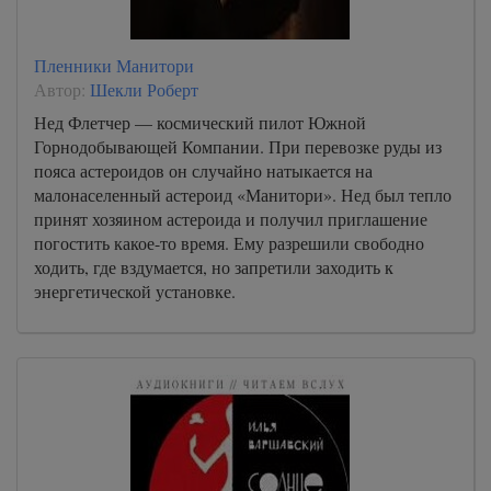
Пленники Манитори
Автор:
Шекли Роберт
Нед Флетчер — космический пилот Южной
Горнодобывающей Компании. При перевозке руды из
пояса астероидов он случайно натыкается на
малонаселенный астероид «Манитори». Нед был тепло
принят хозяином астероида и получил приглашение
погостить какое-то время. Ему разрешили свободно
ходить, где вздумается, но запретили заходить к
энергетической установке.