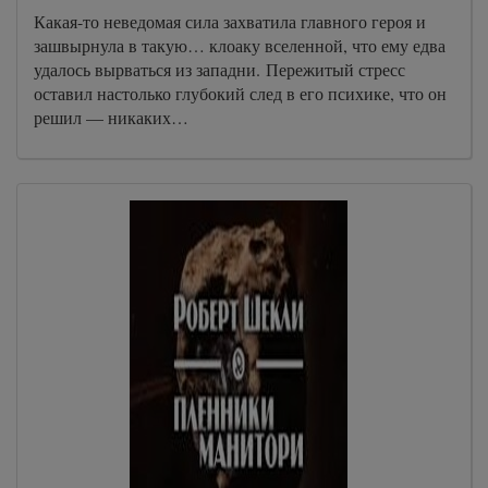
Какая-то неведомая сила захватила главного героя и
зашвырнула в такую… клоаку вселенной, что ему едва
удалось вырваться из западни. Пережитый стресс
оставил настолько глубокий след в его психике, что он
решил — никаких…