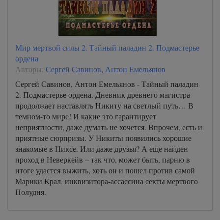
Мир мертвой силы 2. Тайный паладин 2. Подмастерье
ордена
Авторы:
Сергей Савинов
,
Антон Емельянов
Сергей Савинов, Антон Емельянов - Тайный паладин
2. Подмастерье ордена. Дневник древнего магистра
продолжает наставлять Никиту на светлый путь… В
темном-то мире! И какие это гарантирует
неприятности, даже думать не хочется. Впрочем, есть и
приятные сюрпризы. У Никиты появились хорошие
знакомые в Никсе. Или даже друзья? А еще найден
проход в Неверкейв – так что, может быть, парню в
итоге удастся выжить, хоть он и пошел против самой
Марики Крал, инквизитора-ассассина секты мертвого
Полудня.