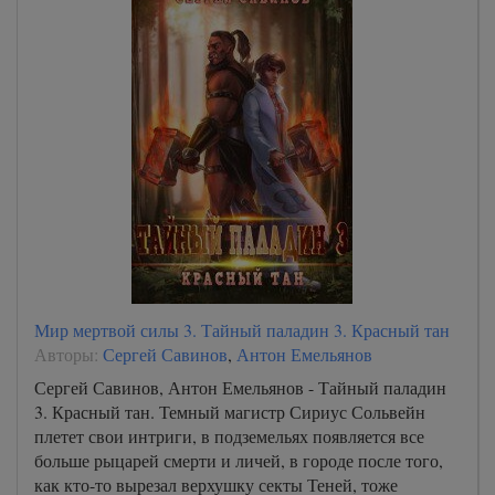
Мир мертвой силы 3. Тайный паладин 3. Красный тан
Авторы:
Сергей Савинов
,
Антон Емельянов
Сергей Савинов, Антон Емельянов - Тайный паладин
3. Красный тан. Темный магистр Сириус Сольвейн
плетет свои интриги, в подземельях появляется все
больше рыцарей смерти и личей, в городе после того,
как кто-то вырезал верхушку секты Теней, тоже