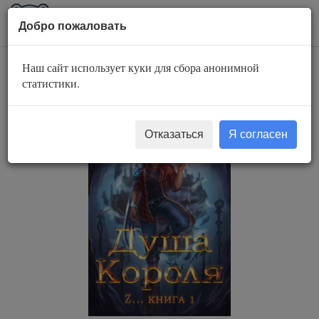
AuBook.org
Пока
Добро пожаловать
мен
Наш сайт использует куки для сбора анонимной
Душа короля
статистики.
Отказаться
Я согласен