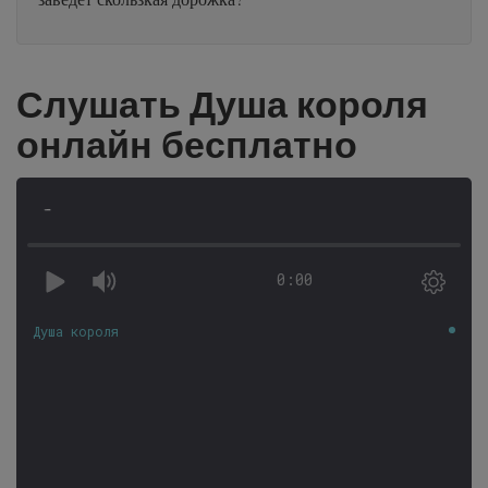
Слушать Душа короля
онлайн бесплатно
-
0:00
Душа короля