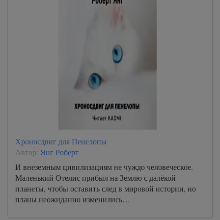
Хроносдвиг для Пенелопы
Автор:
Янг Роберт
И внеземным цивилизациям не чуждо человеческое.
Маленький Отелис прибыл на Землю с далёкой
планеты, чтобы оставить след в мировой истории, но
планы неожиданно изменились…