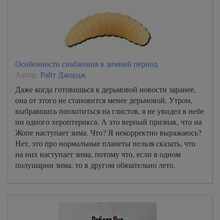
Особенности снабжения в зимний период
Автор:
Райт Джордж
Даже когда готовишься к дерьмовой новости заранее,
она от этого не становится менее дерьмовой. Утром,
выбравшись поохотиться на глистов, я не увидел в небе
ни одного хероптерикса. А это верный признак, что на
Жопе наступает зима. Что? Я некорректно выражаюсь?
Нет, это про нормальные планеты нельзя сказать, что
на них наступает зима, потому что, если в одном
полушарии зима, то в другом обязательно лето.