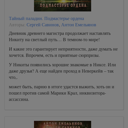
Тайный паладин. Подмастерье ордена
Авторы:
Сергей Савинов
,
Антон Емельянов
Дневник древнего магистра продолжает наставлять
Никиту на светлый путь… В темном-то мире!
И какие это гарантирует неприятности, даже думать не
хочется. Впрочем, есть и приятные сюрпризы.
У Никиты появились хорошие знакомые в Никсе. Или
даже друзья? А еще найден проход в Неверкейв – так
что,.
может быть, парню в итоге удастся выжить, хоть он и
пошел против самой Марики Крал, инквизитора-
ассассина.