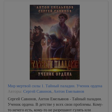
Мир мертвой силы 1. Тайный паладин. Ученик ордена
Авторы:
Сергей Савинов
,
Антон Емельянов
Сергей Савинов, Антон Емельянов - Тайный паладин.
Ученик ордена. В детстве у всех свои проблемы. Кому-
то нечего есть, кому-то не разрешают гулять или