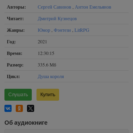
Авторы:
Сергей Савинов
,
Антон Емельянов
Читает:
Дмитрий Кузнецов
Жанры:
Юмор
,
Фэнтези
,
LitRPG
Год:
2021
Время:
12:30:15
Размер:
335.6 Мб
Цикл:
Душа короля
Слушать
Купить
Об аудиокниге