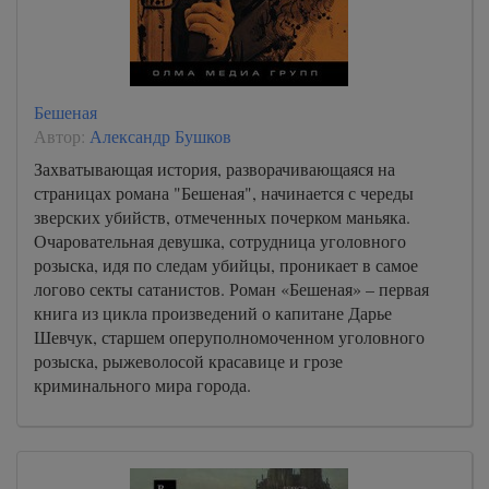
Бешеная
Автор:
Александр Бушков
Захватывающая история, разворачивающаяся на
страницах романа "Бешеная", начинается с череды
зверских убийств, отмеченных почерком маньяка.
Очаровательная девушка, сотрудница уголовного
розыска, идя по следам убийцы, проникает в самое
логово секты сатанистов. Роман «Бешеная» – первая
книга из цикла произведений о капитане Дарье
Шевчук, старшем оперуполномоченном уголовного
розыска, рыжеволосой красавице и грозе
криминального мира города.