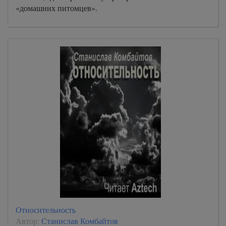
«домашних питомцев».
Относительность
Автор:
Станислав Комбайтов