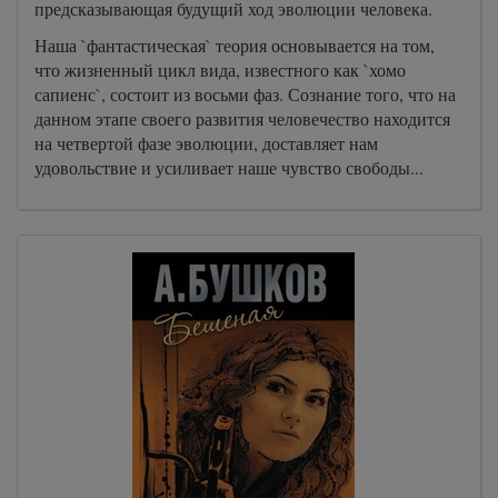
предсказывающая будущий ход эволюции человека.
Наша `фантастическая` теория основывается на том,
что жизненный цикл вида, известного как `хомо
сапиенс`, состоит из восьми фаз. Сознание того, что на
данном этапе своего развития человечество находится
на четвертой фазе эволюции, доставляет нам
удовольствие и усиливает наше чувство свободы...