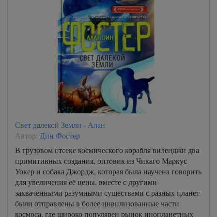
Свет далекой Земли - Алан
Автор:
Дин Фостер
В грузовом отсеке космического корабля виленджи два
примитивных создания, оптовик из Чикаго Маркус
Уокер и собака Джордж, которая была научена говорить
для увеличения её цены, вместе с другими
захваченными разумными существами с разных планет
были отправлены в более цивилизованные части
космоса, где широко популярен рынок инопланетных