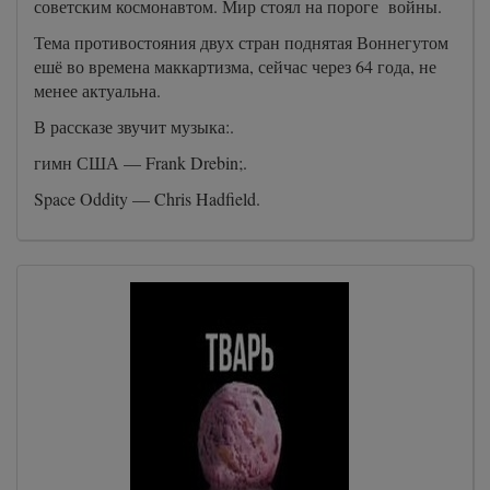
советским космонавтом. Мир стоял на пороге войны.
Тема противостояния двух стран поднятая Воннегутом
ешё во времена маккартизма, сейчас через 64 года, не
менее актуальна.
В рассказе звучит музыка:.
гимн США — Frank Drebin;.
Space Oddity — Chris Hadfield.