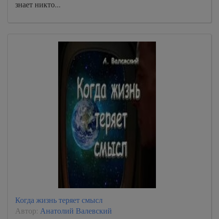
знает никто...
Когда жизнь теряет смысл
Автор:
Анатолий Валевский