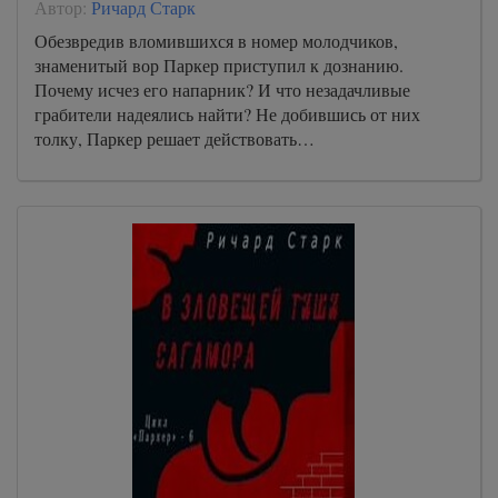
Автор:
Ричард Старк
Обезвредив вломившихся в номер молодчиков,
знаменитый вор Паркер приступил к дознанию.
Почему исчез его напарник? И что незадачливые
грабители надеялись найти? Не добившись от них
толку, Паркер решает действовать…