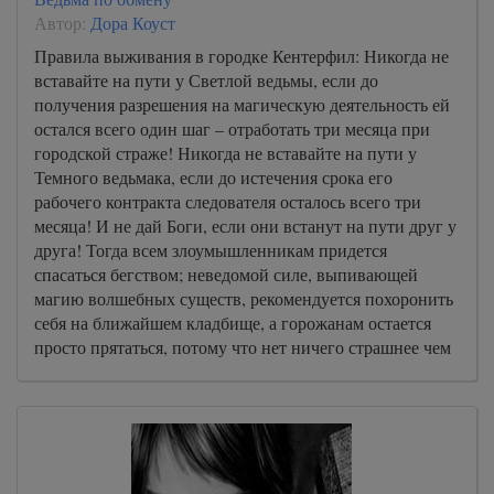
Автор:
Дора Коуст
Правила выживания в городке Кентерфил: Никогда не
вставайте на пути у Светлой ведьмы, если до
получения разрешения на магическую деятельность ей
остался всего один шаг – отработать три месяца при
городской страже! Никогда не вставайте на пути у
Темного ведьмака, если до истечения срока его
рабочего контракта следователя осталось всего три
месяца! И не дай Боги, если они встанут на пути друг у
друга! Тогда всем злоумышленникам придется
спасаться бегством; неведомой силе, выпивающей
магию волшебных существ, рекомендуется похоронить
себя на ближайшем кладбище, а горожанам остается
просто прятаться, потому что нет ничего страшнее чем
эти двое на одной территории.