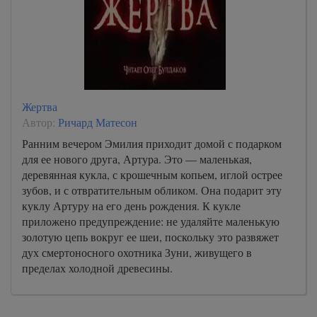
Жертва
Автор:
Ричард Матесон
Ранним вечером Эмилия приходит домой с подарком
для ее нового друга, Артура. Это — маленькая,
деревянная кукла, с крошечным копьем, иглой острее
зубов, и с отвратительным обликом. Она подарит эту
куклу Артуру на его день рождения. К кукле
приложено предупреждение: не удаляйте маленькую
золотую цепь вокруг ее шеи, поскольку это развяжет
дух смертоносного охотника Зуни, живущего в
пределах холодной древесины.