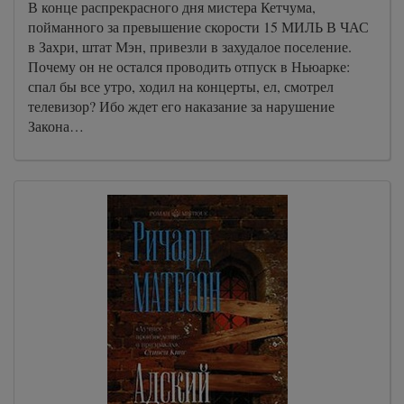
В конце распрекрасного дня мистера Кетчума,
пойманного за превышение скорости 15 МИЛЬ В ЧАС
в Захри, штат Мэн, привезли в захудалое поселение.
Почему он не остался проводить отпуск в Ньюарке:
спал бы все утро, ходил на концерты, ел, смотрел
телевизор? Ибо ждет его наказание за нарушение
Закона…