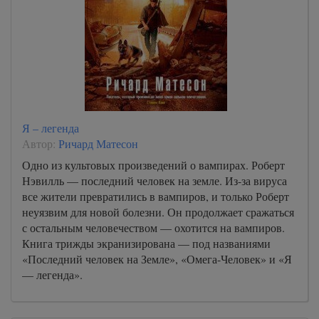
Я – легенда
Автор:
Ричард Матесон
Одно из культовых произведений о вампирах. Роберт
Нэвилль — последний человек на земле. Из-за вируса
все жители превратились в вампиров, и только Роберт
неуязвим для новой болезни. Он продолжает сражаться
с остальным человечеством — охотится на вампиров.
Книга трижды экранизирована — под названиями
«Последний человек на Земле», «Омега-Человек» и «Я
— легенда».