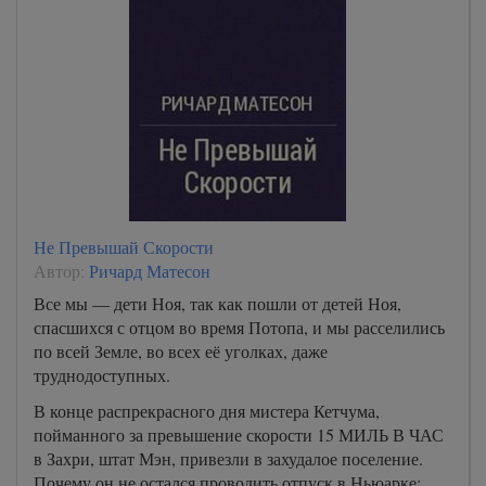
Не Превышай Скорости
Автор:
Ричард Матесон
Все мы — дети Ноя, так как пошли от детей Ноя,
спасшихся с отцом во время Потопа, и мы расселились
по всей Земле, во всех её уголках, даже
труднодоступных.
В конце распрекрасного дня мистера Кетчума,
пойманного за превышение скорости 15 МИЛЬ В ЧАС
в Захри, штат Мэн, привезли в захудалое поселение.
Почему он не остался проводить отпуск в Ньюарке: