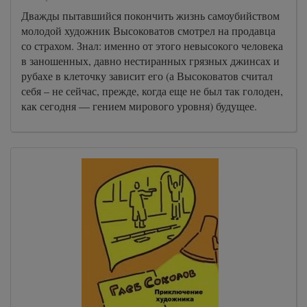
Дважды пытавшийся покончить жизнь самоубийством
молодой художник Высоковатов смотрел на продавца
со страхом. Знал: именно от этого невысокого человека
в заношенных, давно нестиранных грязных джинсах и
рубахе в клеточку зависит его (а Высоковатов считал
себя – не сейчас, прежде, когда еще не был так голоден,
как сегодня — гением мирового уровня) будущее.