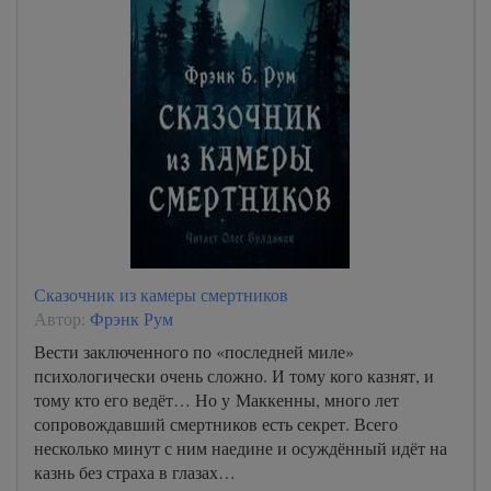
Сказочник из камеры смертников
Автор:
Фрэнк Рум
Вести заключенного по «последней миле»
психологически очень сложно. И тому кого казнят, и
тому кто его ведёт… Но у Маккенны, много лет
сопровождавший смертников есть секрет. Всего
несколько минут с ним наедине и осуждённый идёт на
казнь без страха в глазах…