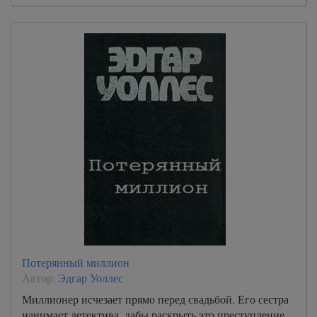
Потерянный миллион
Автор:
Эдгар Уоллес
Миллионер исчезает прямо перед свадьбой. Его сестра
нанимает детектива, дабы раскрыть это преступление.