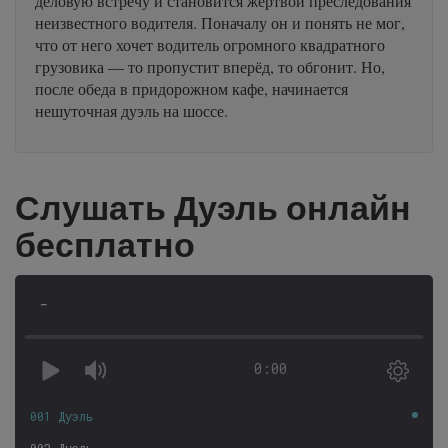
деловую встречу и становится жертвой преследования
неизвестного водителя. Поначалу он и понять не мог,
что от него хочет водитель огромного квадратного
грузовика — то пропустит вперёд, то обгонит. Но,
после обеда в придорожном кафе, начинается
нешуточная дуэль на шоссе.
Слушать Дуэль онлайн
бесплатно
-
0:00
001 Дуэль
002 Дуэль