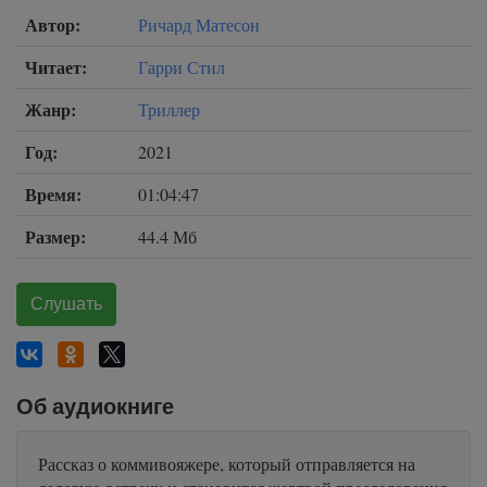
Автор:
Ричард Матесон
Читает:
Гарри Стил
Жанр:
Триллер
Год:
2021
Время:
01:04:47
Размер:
44.4 Мб
Слушать
Об аудиокниге
Рассказ о коммивояжере, который отправляется на