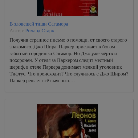
В зловещей тиши Сагамора
Автор:
Ричард Старк
Получив странное письмо о помощи, от своего старого
знакомого, Джо Шира, Паркер приезжает в богом
забытый городишко Сагамор. Но Джо уже мёртв и
похоронен. У отеля за Паркером следит местный
шериф, в отеле Паркера донимает мелкий уголовник
Тифтус. Что происходит? Что случилось с Джо Широм?
Паркер решает всё выяснить…