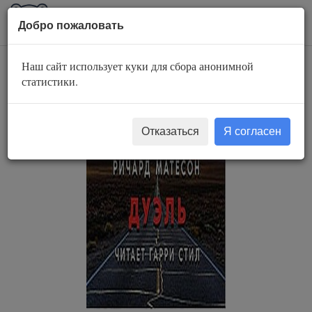
AuBook.org
Пока
Добро пожаловать
мен
Наш сайт использует куки для сбора анонимной
Дуэль
статистики.
Отказаться
Я согласен