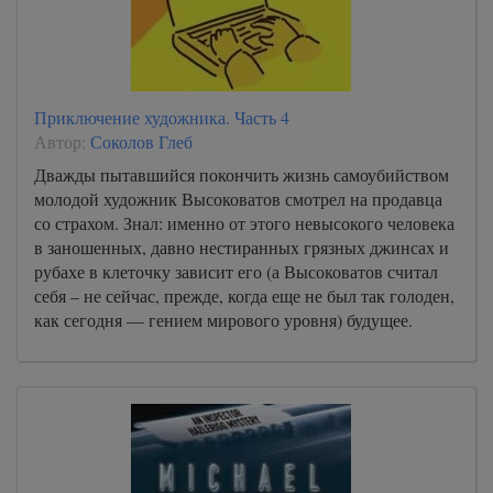
Приключение художника. Часть 4
Автор:
Соколов Глеб
Дважды пытавшийся покончить жизнь самоубийством
молодой художник Высоковатов смотрел на продавца
со страхом. Знал: именно от этого невысокого человека
в заношенных, давно нестиранных грязных джинсах и
рубахе в клеточку зависит его (а Высоковатов считал
себя – не сейчас, прежде, когда еще не был так голоден,
как сегодня — гением мирового уровня) будущее.