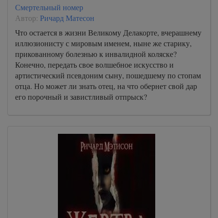
Смертельный номер
Автор:
Ричард Матесон
Что остается в жизни Великому Делакорте, вчерашнему
иллюзионисту с мировым именем, ныне же старику,
прикованному болезнью к инвалидной коляске?
Конечно, передать свое волшебное искусство и
артистический псевдоним сыну, пошедшему по стопам
отца. Но может ли знать отец, на что обернет свой дар
его порочный и завистливый отпрыск?