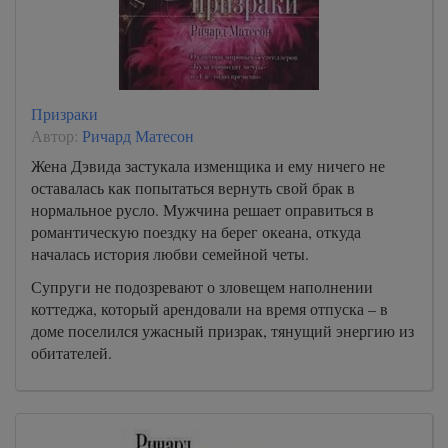
Призраки
Автор:
Ричард Матесон
Жена Дэвида застукала изменщика и ему ничего не
оставалась как попытаться вернуть свой брак в
нормальное русло. Мужчина решает оправиться в
романтическую поездку на берег океана, откуда
началась история любви семейной четы.
Супруги не подозревают о зловещем наполнении
коттеджа, который арендовали на время отпуска – в
доме поселился ужасный призрак, тянущий энергию из
обитателей.