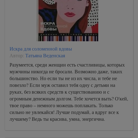
Искра для соломенной вдовы
Автор:
Татьяна Веденская
Разумеется, среди женщин есть счастливицы, которых
мужчины никогда не бросали. Возможно даже, таких
большинство. Но если ты не из их числа, и тебе не
повезло? Если муж оставил тебя одну с детьми на
руках, без всяких средств к существованию и с
огромным денежным долгом. Тебе хочется выть? О'кей,
твое право – немного можешь поплакать. Только
сильно не увлекайся! Лучше подумай, а вдруг все к
лучшему? Ведь ты красива, умна, энергична.