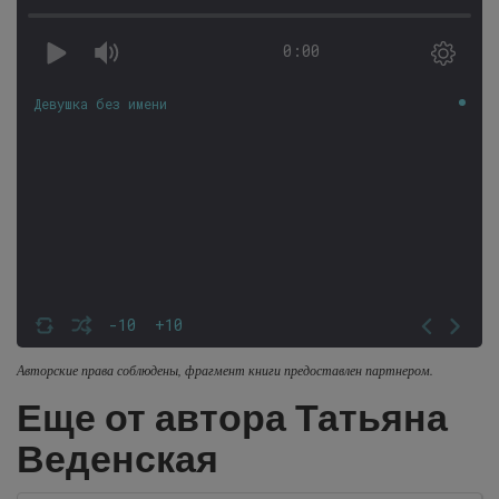
0:00
Девушка без имени
-10
+10
Авторские права соблюдены, фрагмент книги предоставлен партнером.
Еще от автора Татьяна
Веденская