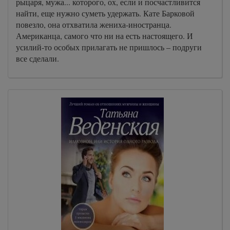
рыцаря, мужа... которого, ох, если и посчастливится
найти, еще нужно суметь удержать. Кате Барковой
повезло, она отхватила жениха-иностранца.
Американца, самого что ни на есть настоящего. И
усилий-то особых прилагать не пришлось – подруги
все сделали.