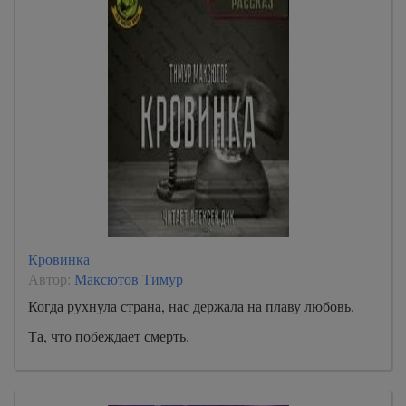
Кровинка
Автор:
Максютов Тимур
Когда рухнула страна, нас держала на плаву любовь.
Та, что побеждает смерть.