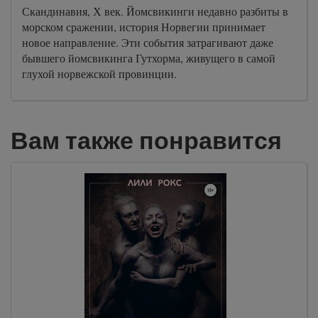
Скандинавия, Х век. Йомсвикинги недавно разбиты в
морском сражении, история Норвегии принимает
новое направление. Эти события затрагивают даже
бывшего йомсвикинга Гутхорма, живущего в самой
глухой норвежской провинции.
Вам также понравится