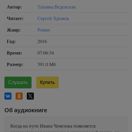
Автор:
Татьяна Веденская
Читает:
Сергей Хромов
Жанр:
Роман
Год:
2016
Время:
07:06:34
Размер:
391.0 Мб
Слушать
Купить
Об аудиокниге
Когда на пути Ивана Чемезова появляется