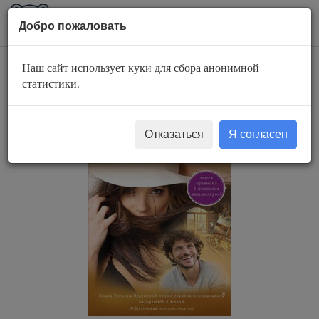
AuBook.org
Пока
Добро пожаловать
мен
Наш сайт использует куки для сбора анонимной
Девушка без имени
статистики.
Отказаться
Я согласен