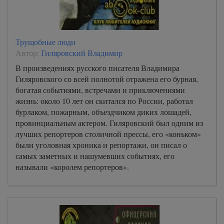
Трущобные люди
Автор:
Гиляровский Владимир
В произведениях русского писателя Владимира
Гиляровского со всей полнотой отражена его бурная,
богатая событиями, встречами и приключениями
жизнь: около 10 лет он скитался по России, работал
бурлаком, пожарным, объездчиком диких лошадей,
провинциальным актером. Гиляровский был одним из
лучших репортеров столичной прессы, его «коньком»
были уголовная хроника и репортажи, он писал о
самых заметных и нашумевших событиях, его
называли «королем репортеров».