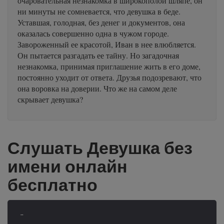
очаровательная незнакомка в широкополой шляпе, он
ни минуты не сомневается, что девушка в беде.
Уставшая, голодная, без денег и документов, она
оказалась совершенно одна в чужом городе.
Завороженный ее красотой, Иван в нее влюбляется.
Он пытается разгадать ее тайну. Но загадочная
незнакомка, принимая приглашение жить в его доме,
постоянно уходит от ответа. Друзья подозревают, что
она воровка на доверии. Что же на самом деле
скрывает девушка?
Слушать Девушка без
имени онлайн
бесплатно
-