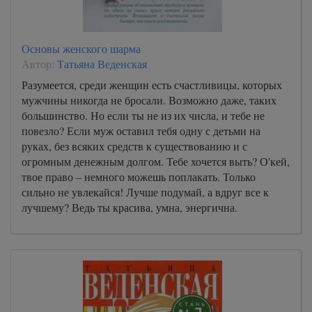
Основы женского шарма
Автор:
Татьяна Веденская
Разумеется, среди женщин есть счастливицы, которых
мужчины никогда не бросали. Возможно даже, таких
большинство. Но если ты не из их числа, и тебе не
повезло? Если муж оставил тебя одну с детьми на
руках, без всяких средств к существованию и с
огромным денежным долгом. Тебе хочется выть? О'кей,
твое право – немного можешь поплакать. Только
сильно не увлекайся! Лучше подумай, а вдруг все к
лучшему? Ведь ты красива, умна, энергична.