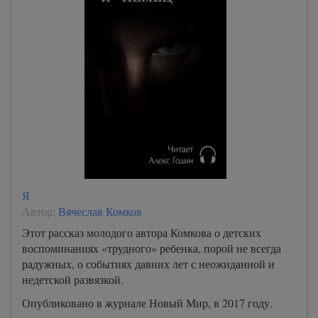
Я
Автор:
Вячеслав Комков
Этот рассказ молодого автора Комкова о детских
воспоминаниях «трудного» ребенка, порой не всегда
радужных, о событиях давних лет с неожиданной и
недетской развязкой.
Опубликовано в журнале Новый Мир, в 2017 году.