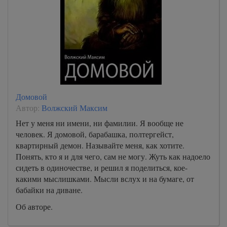
Домовой
Автор:
Волжский Максим
Нет у меня ни имени, ни фамилии. Я вообще не
человек. Я домовой, барабашка, полтергейст,
квартирный демон. Называйте меня, как хотите.
Понять, кто я и для чего, сам не могу. Жуть как надоело
сидеть в одиночестве, и решил я поделиться, кое-
какими мыслишками. Мысли вслух и на бумаге, от
бабайки на диване.
Об авторе.