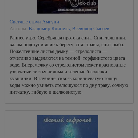
Светлые струи Амгуни
Авторы:
Владимир Клипель
,
Всеволод Сысоев
Раннее утро. Серебряная протока спит. Спят тальники,
валом подступившие к берегу, спят травы, спит рыба.
Пожелтевшие листья демку — стрелолиста —
отчетливо выделяются на темной, торфянистого цвета
воде. Вперемежку со стрелолистом лежат красноватые
узорчатые листья чилима и зеленые блюдечки
кувшинки. В глубине, сквозь коричневатую толщу
воды можно увидеть стелющуюся по дну траву, сочную
нитчатку, гибкую и шелковистую.