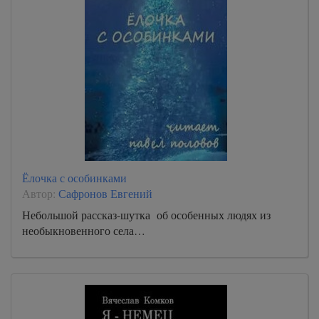
Ёлочка с особинками
Автор:
Сафронов Евгений
Небольшой рассказ-шутка об особенных людях из
необыкновенного села…