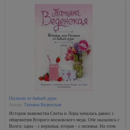
Пилюли от бабьей дури
Автор:
Татьяна Веденская
История знакомства Светы и Леры началась давно: с
общежития Второго московского меда. Обе оказались с
Волги: одна – с верховья, вторая – с низовья. На этом