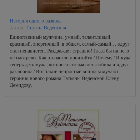
История одного развода
Автор:
Татьяна Веденская
Единственный мужчина, умный, талантливый,
красивый, энергичный, в общем, самый-самый… вдруг
стал ненавистен. Раздражает страшно! Глаза бы на него
не смотрели. Как это могло произойти? Почему? И куда
теперь деть мужа, которого столько лет любила и вдруг
разлюбила? Вот такие непростые вопросы мучают
героиню нового романа Татьяны Веденской Елену
Демидову.