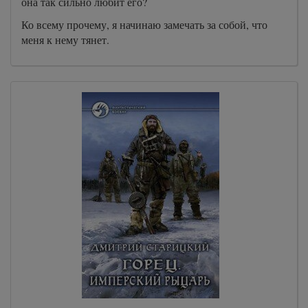
она так сильно любит его?
Ко всему прочему, я начинаю замечать за собой, что
меня к нему тянет.