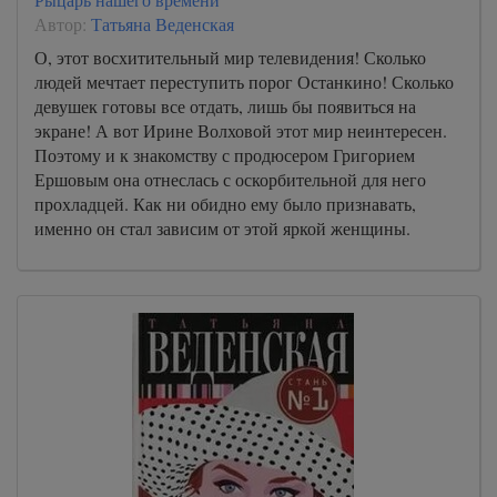
Автор:
Татьяна Веденская
О, этот восхитительный мир телевидения! Сколько
людей мечтает переступить порог Останкино! Сколько
девушек готовы все отдать, лишь бы появиться на
экране! А вот Ирине Волховой этот мир неинтересен.
Поэтому и к знакомству с продюсером Григорием
Ершовым она отнеслась с оскорбительной для него
прохладцей. Как ни обидно ему было признавать,
именно он стал зависим от этой яркой женщины.