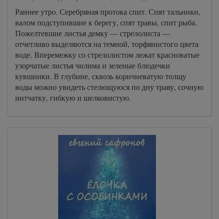
Раннее утро. Серебряная протока спит. Спят тальники,
валом подступившие к берегу, спят травы, спит рыба.
Пожелтевшие листья демку — стрелолиста —
отчетливо выделяются на темной, торфянистого цвета
воде. Вперемежку со стрелолистом лежат красноватые
узорчатые листья чилима и зеленые блюдечки
кувшинки. В глубине, сквозь коричневатую толщу
воды можно увидеть стелющуюся по дну траву, сочную
нитчатку, гибкую и шелковистую.