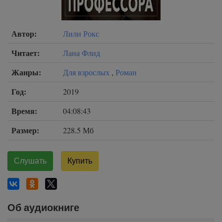
Автор:
Лили Рокс
Читает:
Лана Флид
Жанры:
Для взрослых
,
Роман
Год:
2019
Время:
04:08:43
Размер:
228.5 Мб
Слушать
Купить
Об аудиокниге