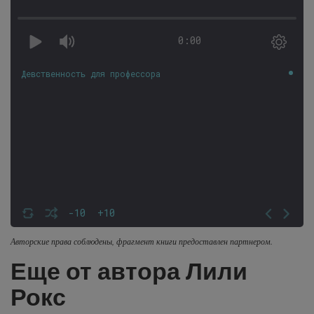
0:00
Девственность для профессора
-10
+10
Авторские права соблюдены, фрагмент книги предоставлен партнером.
Еще от автора Лили
Рокс