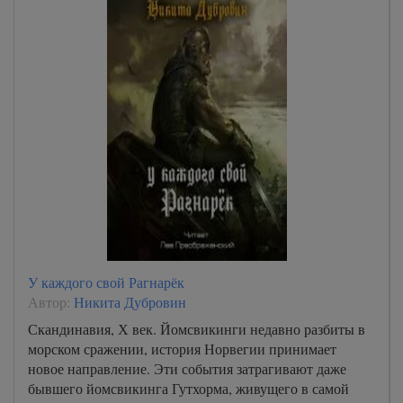
У каждого свой Рагнарёк
Автор:
Никита Дубровин
Скандинавия, Х век. Йомсвикинги недавно разбиты в
морском сражении, история Норвегии принимает
новое направление. Эти события затрагивают даже
бывшего йомсвикинга Гутхорма, живущего в самой