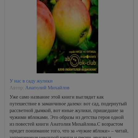
У нас в саду жулики
Автор:
Анатолий Михайлов
Уже само название этой книги выглядит как
путешествие в заманчивое далеко: вот сад, подернутый
рассветной дымкой, вот юные жулики, пришедшие за
чужими яблоками. Это образы из детства героя одной
из повестей книги Анатолия Михайлова.С возрастом
придет понимание того, что за «чужие яблоки» – читай,
запрещенные цензурой книги и песни, мысли и