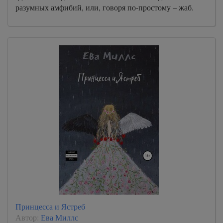
разумных амфибий, или, говоря по-простому – жаб.
Принцесса и Ястреб
Автор:
Ева Миллс