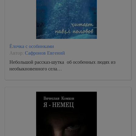
Ёлочка с особинками
Автор:
Сафронов Евгений
Небольшой рассказ-шутка об особенных людях из
необыкновенного села…