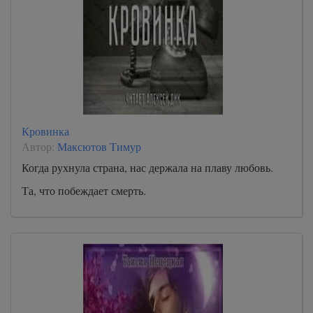
Кровинка
Автор:
Максютов Тимур
Когда рухнула страна, нас держала на плаву любовь.
Та, что побеждает смерть.