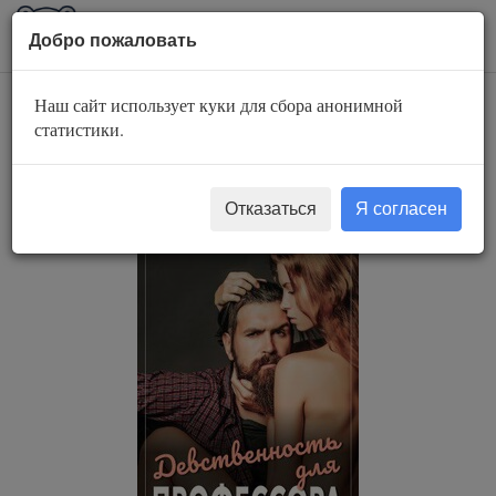
AuBook.org
Пока
Добро пожаловать
мен
Наш сайт использует куки для сбора анонимной
Девственность для
статистики.
профессора
Отказаться
Я согласен