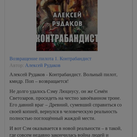
Возвращение пилота 1. Контрабандист
Автор:
Алексей Рудаков
Алексей Рудаков - Контрабандист. Вольный пилот,
кмндр. Поп – возвращается!
Не долго удалось Сэму Люциусу, он же Семён
Светозаров, просидеть на честно завоёванном троне.
Его давний враг – Древний, сумевший справиться со
своей копией, вернулся в человеческую реальность
полностью поглощённый жаждой мести.
И вот Сэм оказывается в новой реальности – в такой,
где совсем недавно закончилась война людей и