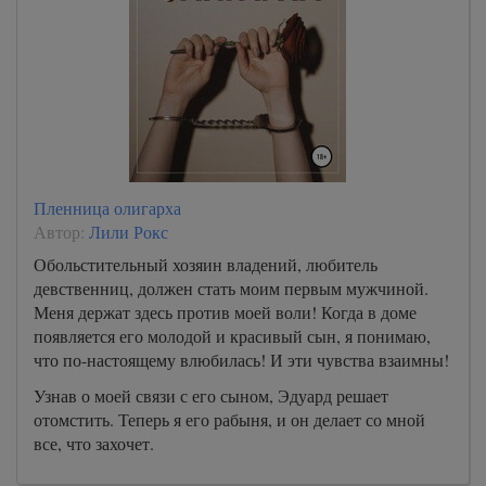
Пленница олигарха
Автор:
Лили Рокс
Обольстительный хозяин владений, любитель
девственниц, должен стать моим первым мужчиной.
Меня держат здесь против моей воли! Когда в доме
появляется его молодой и красивый сын, я понимаю,
что по-настоящему влюбилась! И эти чувства взаимны!
Узнав о моей связи с его сыном, Эдуард решает
отомстить. Теперь я его рабыня, и он делает со мной
все, что захочет.