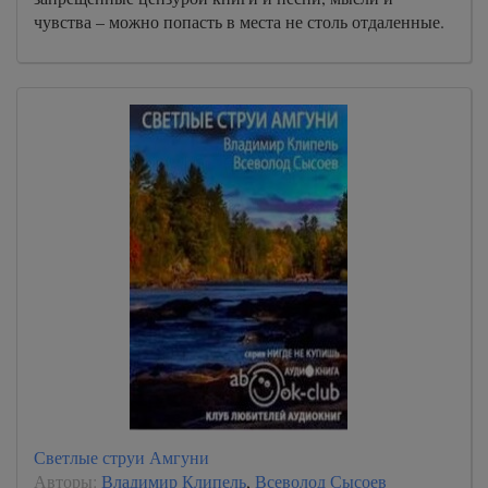
чувства – можно попасть в места не столь отдаленные.
Светлые струи Амгуни
Авторы:
Владимир Клипель
,
Всеволод Сысоев