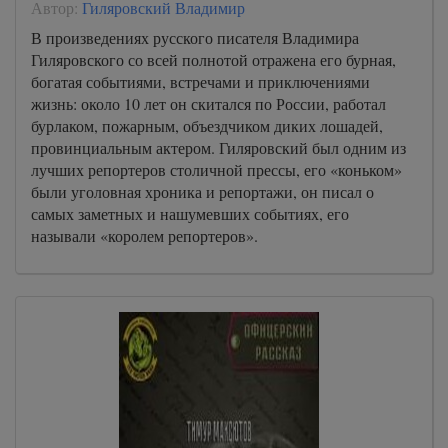
Автор:
Гиляровский Владимир
В произведениях русского писателя Владимира
Гиляровского со всей полнотой отражена его бурная,
богатая событиями, встречами и приключениями
жизнь: около 10 лет он скитался по России, работал
бурлаком, пожарным, объездчиком диких лошадей,
провинциальным актером. Гиляровский был одним из
лучших репортеров столичной прессы, его «коньком»
были уголовная хроника и репортажи, он писал о
самых заметных и нашумевших событиях, его
называли «королем репортеров».