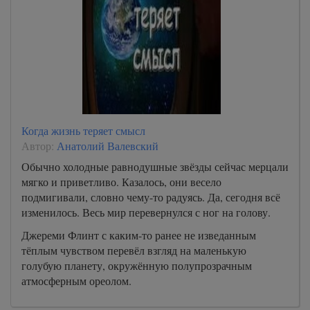
Когда жизнь теряет смысл
Автор:
Анатолий Валевский
Обычно холодные равнодушные звёзды сейчас мерцали
мягко и приветливо. Казалось, они весело
подмигивали, словно чему-то радуясь. Да, сегодня всё
изменилось. Весь мир перевернулся с ног на голову.
Джереми Флинт с каким-то ранее не изведанным
тёплым чувством перевёл взгляд на маленькую
голубую планету, окружённую полупрозрачным
атмосферным ореолом.