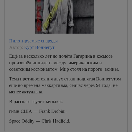
Пилотируемые снаряды
Автор:
Курт Воннегут
Ещё за несколько лет до полёта Гагарина в космосе
произошёл инцидент между американским и
советским космонавтом. Мир стоял на пороге войны.
Тема противостояния двух стран поднятая Воннегутом
ешё во времена маккартизма, сейчас через 64 года, не
менее актуальна.
В рассказе звучит музыка:.
гимн США — Frank Drebin;.
Space Oddity — Chris Hadfield.