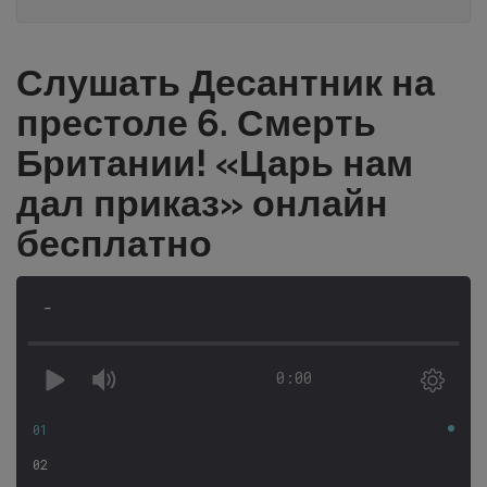
Слушать Десантник на
престоле 6. Смерть
Британии! «Царь нам
дал приказ» онлайн
бесплатно
-
0:00
01
02