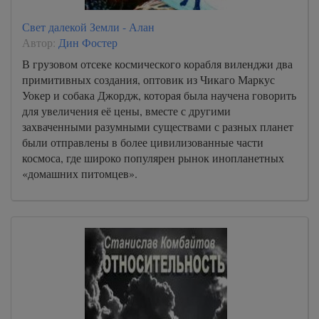
Свет далекой Земли - Алан
Автор:
Дин Фостер
В грузовом отсеке космического корабля виленджи два
примитивных создания, оптовик из Чикаго Маркус
Уокер и собака Джордж, которая была научена говорить
для увеличения её цены, вместе с другими
захваченными разумными существами с разных планет
были отправлены в более цивилизованные части
космоса, где широко популярен рынок инопланетных
«домашних питомцев».