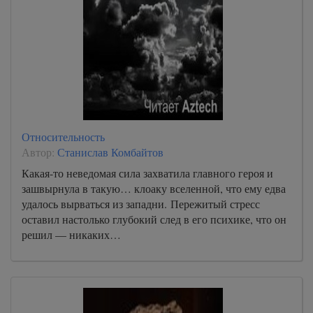
Относительность
Автор:
Станислав Комбайтов
Какая-то неведомая сила захватила главного героя и
зашвырнула в такую… клоаку вселенной, что ему едва
удалось вырваться из западни. Пережитый стресс
оставил настолько глубокий след в его психике, что он
решил — никаких…