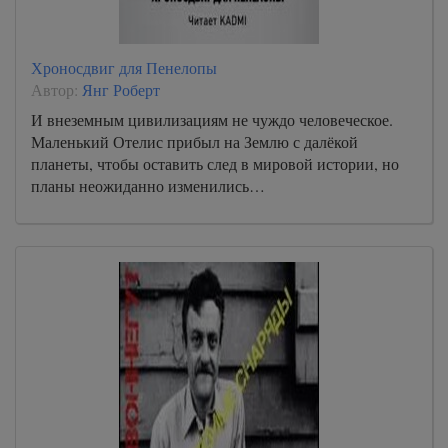
Хроносдвиг для Пенелопы
Автор:
Янг Роберт
И внеземным цивилизациям не чуждо человеческое.
Маленький Отелис прибыл на Землю с далёкой
планеты, чтобы оставить след в мировой истории, но
планы неожиданно изменились…