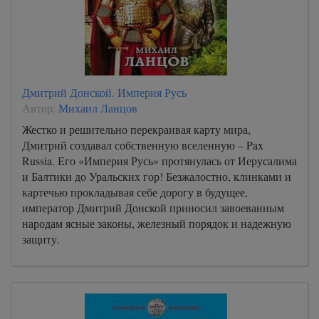
Дмитрий Донской. Империя Русь
Автор:
Михаил Ланцов
Жестко и решительно перекраивая карту мира,
Дмитрий создавал собственную вселенную – Pax
Russia. Его «Империя Русь» протянулась от Иерусалима
и Балтики до Уральских гор! Безжалостно, клинками и
картечью прокладывая себе дорогу в будущее,
император Дмитрий Донской приносил завоеванным
народам ясные законы, железный порядок и надежную
защиту.