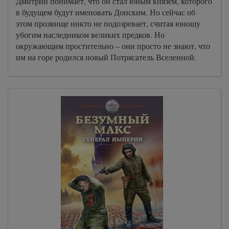
Дмитрий понимает, что он стал юным князем, которого
в будущем будут именовать Донским. Но сейчас об
этом прозвище никто не подозревает, считая юношу
убогим наследником великих предков. Но
окружающим простительно – они просто не знают, что
им на горе родился новый Потрясатель Вселенной.