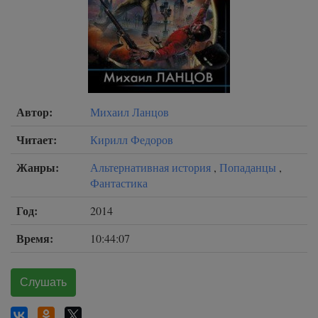
Автор:
Михаил Ланцов
Читает:
Кирилл Федоров
Жанры:
Альтернативная история
,
Попаданцы
,
Фантастика
Год:
2014
Время:
10:44:07
Слушать