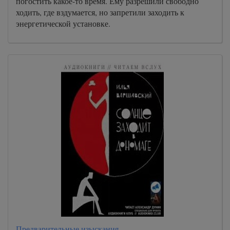
погостить какое-то время. Ему разрешили свободно
ходить, где вздумается, но запретили заходить к
энергетической установке.
Предварительные изыскания