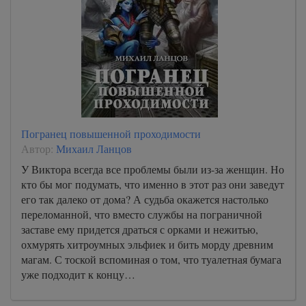
Погранец повышенной проходимости
Автор:
Михаил Ланцов
У Виктора всегда все проблемы были из-за женщин. Но
кто бы мог подумать, что именно в этот раз они заведут
его так далеко от дома? А судьба окажется настолько
переломанной, что вместо службы на пограничной
заставе ему придется драться с орками и нежитью,
охмурять хитроумных эльфиек и бить морду древним
магам. С тоской вспоминая о том, что туалетная бумага
уже подходит к концу…