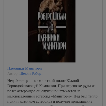
Пленники Манитори
Автор:
Шекли Роберт
Нед Флетчер — космический пилот Южной
Горнодобывающей Компании. При перевозке руды из
пояса астероидов он случайно натыкается на
малонаселенный астероид «Манитори». Нед был тепло
принят хозяином астероида и получил приглашение