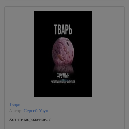
Тварь
Автор:
Сергей Узун
Хотите мороженое..?