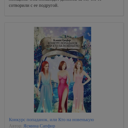
сотворили с ее подругой.
Конкурс попаданок, или Кто на новенькую
Автор:
Ясмина Сапфир