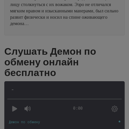
лицу столкнуться с их вожаком. Эзро не отличался
мягким нравом и изысканными манерами, был сильно
развит физически и носил на спине оживающего
демона…
Слушать Демон по
обмену онлайн
бесплатно
-
0:00
Демон по обмену