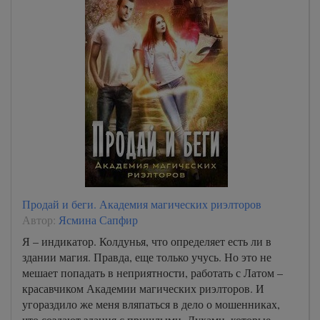
Продай и беги. Академия магических риэлторов
Автор:
Ясмина Сапфир
Я – индикатор. Колдунья, что определяет есть ли в
здании магия. Правда, еще только учусь. Но это не
мешает попадать в неприятности, работать с Латом –
красавчиком Академии магических риэлторов. И
угораздило же меня вляпаться в дело о мошенниках,
что создают здания с пришлыми. Духами, которые