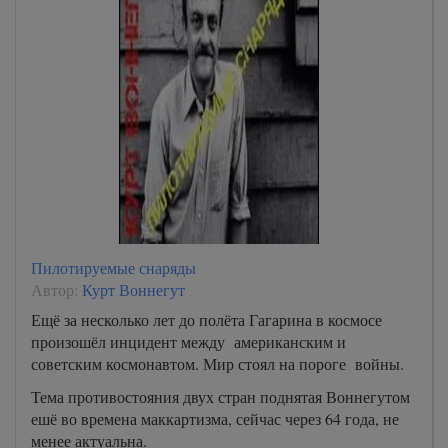
Пилотируемые снаряды
Автор:
Курт Воннегут
Ещё за несколько лет до полёта Гагарина в космосе
произошёл инцидент между американским и
советским космонавтом. Мир стоял на пороге войны.
Тема противостояния двух стран поднятая Воннегутом
ешё во времена маккартизма, сейчас через 64 года, не
менее актуальна.