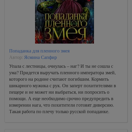
Попаданка для пленного змея
Автор:
Ясмина Сапфир
Упала с лестницы, очнулась – наг? И ты не сошла с
ума? Придется выручать пленного императора змей,
которого на родине считают погибшим. Кормить
шикарного мужика с рук. Он заперт похитителями в
пещере и не может ни выбраться, ни попросить о
помощи. А еще необходимо срочно предупредить в
измерении нага, что похитители готовят диверсию.
Такая работа по плечу только русской попаданке.