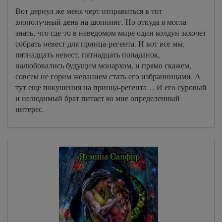
Вот дернул же меня черт отправиться в тот
злополучный день на шоппинг. Но откуда я могла
знать, что где-то в неведомом мире один колдун захочет
собрать невест для принца-регента. И вот все мы,
пятнадцать невест, пятнадцать попаданок,
налюбовались будущим монархом, и прямо скажем,
совсем не горим желанием стать его избранницами. А
тут еще покушения на принца-регента… И его суровый
и нелюдимый брат питает ко мне определенный
интерес.