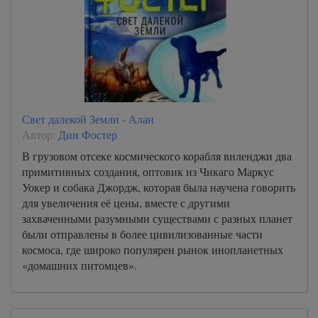
Свет далекой Земли - Алан
Автор:
Дин Фостер
В грузовом отсеке космического корабля виленджи два
примитивных создания, оптовик из Чикаго Маркус
Уокер и собака Джордж, которая была научена говорить
для увеличения её цены, вместе с другими
захваченными разумными существами с разных планет
были отправлены в более цивилизованные части
космоса, где широко популярен рынок инопланетных
«домашних питомцев».