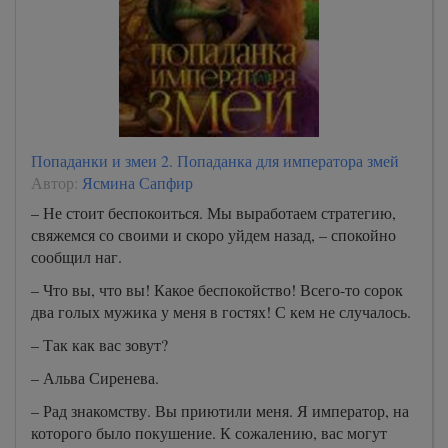
Попаданки и змеи 2. Попаданка для императора змей
Автор:
Ясмина Сапфир
– Не стоит беспокоиться. Мы выработаем стратегию,
свяжемся со своими и скоро уйдем назад, – спокойно
сообщил наг.
– Что вы, что вы! Какое беспокойство! Всего-то сорок
два голых мужика у меня в гостях! С кем не случалось.
– Так как вас зовут?
– Альва Сиренева.
– Рад знакомству. Вы приютили меня. Я император, на
которого было покушение. К сожалению, вас могут