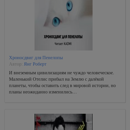
Хроносдвиг для Пенелопы
Автор:
Янг Роберт
И внеземным цивилизациям не чуждо человеческое.
Маленький Отелис прибыл на Землю с далёкой
планеты, чтобы оставить след в мировой истории, но
планы неожиданно изменились…