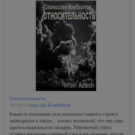
Относительность
Автор:
Станислав Комбайтов
Какая-то неведомая сила захватила главного героя и
зашвырнула в такую… клоаку вселенной, что ему едва
удалось вырваться из западни. Пережитый стресс
оставил настолько глубокий след в его психике, что он