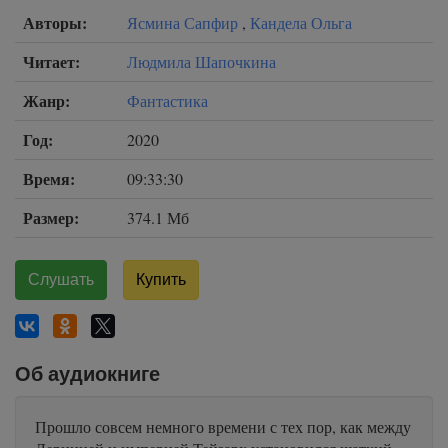
Авторы:
Ясмина Сапфир
,
Кандела Ольга
Читает:
Людмила Шапочкина
Жанр:
Фантастика
Год:
2020
Время:
09:33:30
Размер:
374.1 Мб
Слушать
Купить
Об аудиокниге
Прошло совсем немного времени с тех пор, как между