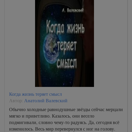
Когда жизнь теряет смысл
Автор:
Анатолий Валевский
Обычно холодные равнодушные звёзды сейчас мерцали
мягко и приветливо. Казалось, они весело
подмигивали, словно чему-то радуясь. Да, сегодня всё
изменилось. Весь мир перевернулся с ног на голову.