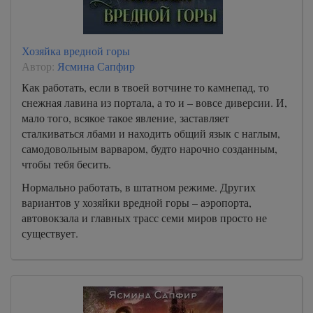
Хозяйка вредной горы
Автор:
Ясмина Сапфир
Как работать, если в твоей вотчине то камнепад, то
снежная лавина из портала, а то и – вовсе диверсии. И,
мало того, всякое такое явление, заставляет
сталкиваться лбами и находить общий язык с наглым,
самодовольным варваром, будто нарочно созданным,
чтобы тебя бесить.
Нормально работать, в штатном режиме. Других
вариантов у хозяйки вредной горы – аэропорта,
автовокзала и главных трасс семи миров просто не
существует.