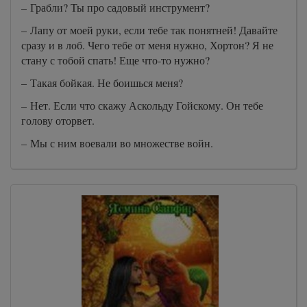
– Грабли? Ты про садовый инструмент?
– Лапу от моей руки, если тебе так понятней! Давайте
сразу и в лоб. Чего тебе от меня нужно, Хортон? Я не
стану с тобой спать! Еще что-то нужно?
– Такая бойкая. Не боишься меня?
– Нет. Если что скажу Аскольду Гойскому. Он тебе
голову оторвет.
– Мы с ним воевали во множестве войн.