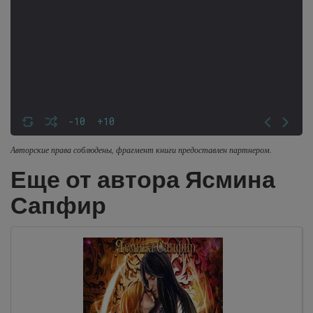
-10
+10
Авторские права соблюдены, фрагмент книги предоставлен партнером.
Еще от автора Ясмина
Сапфир