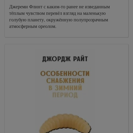
Джереми Флинт с каким-то ранее не изведанным
тёплым чувством перевёл взгляд на маленькую
голубую планету, окружённую полупрозрачным
атмосферным ореолом.