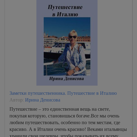
Заметки путешественника. Путешествие в Италию
Автор:
Ирина Денисова
Путешествие – это единственная вещь на свете,
покупая которую, становишься богаче.Все мы очень
любим путешествовать, особенно по тем местам, где
красиво. А в Италии очень красиво! Веками итальянцы
хранили свои шедевры, чтобы показывать их всему