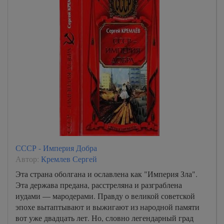
СССР - Империя Добра
Автор:
Кремлев Сергей
Эта страна оболгана и ославлена как "Империя Зла".
Эта держава предана, расстреляна и разграблена
иудами — мародерами. Правду о великой советской
эпохе вытаптывают и выжигают из народной памяти
вот уже двадцать лет. Но, словно легендарный град