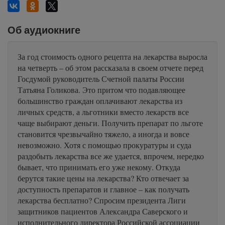
Об аудиокниге
За год стоимость одного рецепта на лекарства выросла
на четверть – об этом рассказала в своем отчете перед
Госдумой руководитель Счетной палаты России
Татьяна Голикова. Это притом что подавляющее
большинство граждан оплачивают лекарства из
личных средств, а льготники вместо лекарств все
чаще выбирают деньги. Получить препарат по льготе
становится чрезвычайно тяжело, а иногда и вовсе
невозможно. Хотя с помощью прокуратуры и суда
раздобыть лекарства все же удается, впрочем, нередко
бывает, что принимать его уже некому. Откуда
берутся такие цены на лекарства? Кто отвечает за
доступность препаратов и главное – как получать
лекарства бесплатно? Спросим президента Лиги
защитников пациентов Александра Саверского и
исполнительного директора Российской ассоциации