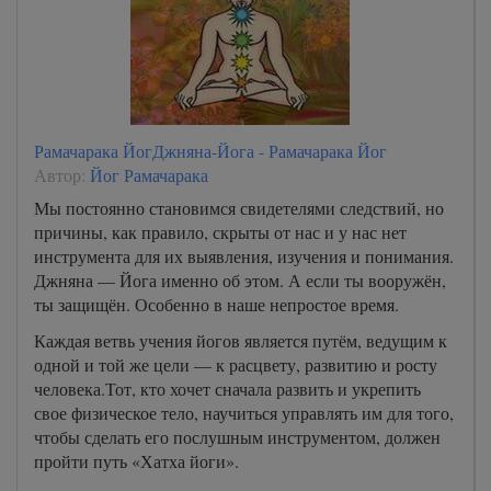
Рамачарака ЙогДжняна-Йога - Рамачарака Йог
Автор:
Йог Рамачарака
Мы постоянно становимся свидетелями следствий, но
причины, как правило, скрыты от нас и у нас нет
инструмента для их выявления, изучения и понимания.
Джняна — Йога именно об этом. А если ты вооружён,
ты защищён. Особенно в наше непростое время.
Каждая ветвь учения йогов является путём, ведущим к
одной и той же цели — к расцвету, развитию и росту
человека.Тот, кто хочет сначала развить и укрепить
свое физическое тело, научиться управлять им для того,
чтобы сделать его послушным инструментом, должен
пройти путь «Хатха йоги».