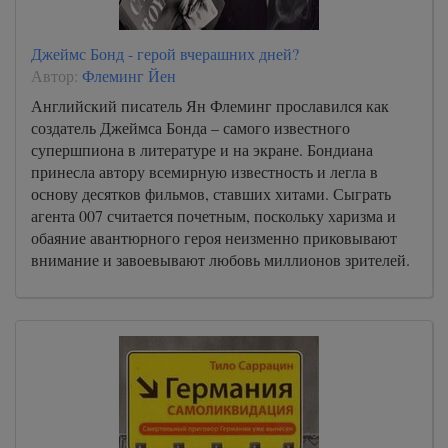
Джеймс Бонд - герой вчерашних дней?
Автор:
Флеминг Йен
Английский писатель Ян Флеминг прославился как
создатель Джеймса Бонда – самого известного
супершпиона в литературе и на экране. Бондиана
принесла автору всемирную известность и легла в
основу десятков фильмов, ставших хитами. Сыграть
агента 007 считается почетным, поскольку харизма и
обаяние авантюрного героя неизменно приковывают
внимание и завоевывают любовь миллионов зрителей.