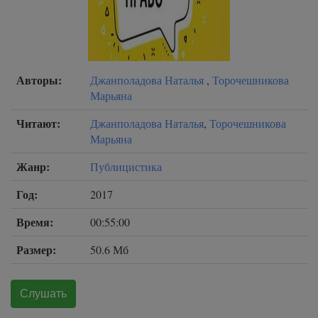
Авторы:
Джанполадова Наталья
,
Торочешникова
Марьяна
Читают:
Джанполадова Наталья
,
Торочешникова
Марьяна
Жанр:
Публицистика
Год:
2017
Время:
00:55:00
Размер:
50.6 Мб
Слушать