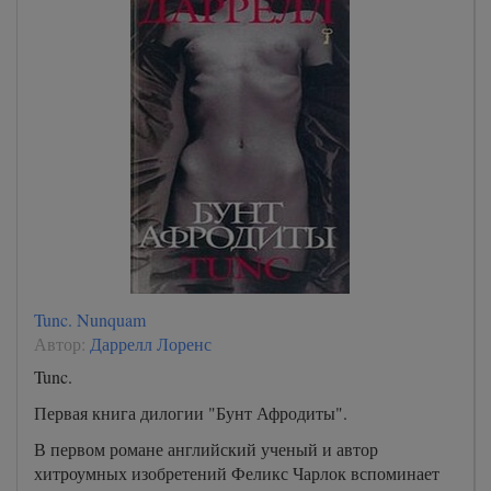
Tunc. Nunquam
Автор:
Даррелл Лоренс
Tunc.
Первая книга дилогии "Бунт Афродиты".
В первом романе английский ученый и автор
хитроумных изобретений Феликс Чарлок вспоминает