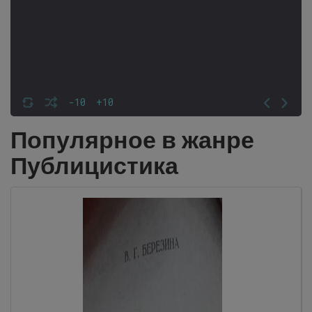
-10
+10
Популярное в жанре
Публицистика