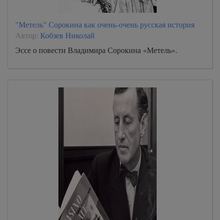
"Метель" Сорокина как очень-очень русская история
Автор:
Кобзев Николай
Эссе о повести Владимира Сорокина «Метель».