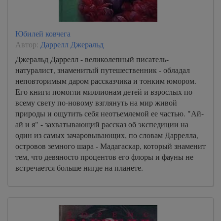
Юбилей ковчега
Автор:
Даррелл Джеральд
Джеральд Даррелл - великолепный писатель-
натуралист, знаменитый путешественник - обладал
неповторимым даром рассказчика и тонким юмором.
Его книги помогли миллионам детей и взрослых по
всему свету по-новому взглянуть на мир живой
природы и ощутить себя неотъемлемой ее частью. "Ай-
ай и я" - захватывающий рассказ об экспедиции на
один из самых зачаровывающих, по словам Даррелла,
островов земного шара - Мадагаскар, который знаменит
тем, что девяносто процентов его флоры и фауны не
встречается больше нигде на планете.