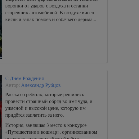
воронки от ударов с воздуха и останки
сгоревших автомобилей. В воздухе висел
кислый запах помоев и собачьего дерьма...
С Днём Рождения
Автор:
Александр Рубцов
Рассказ о ребятах, которые решились
провести страшный обряд во имя чуда, и
ужасной и высокой цене, которую им
придётся заплатить за него.
История, занявшая 3 место в конкурсе
«Путешествие в кошмар», организованном
интернет-журналом «Если б я был