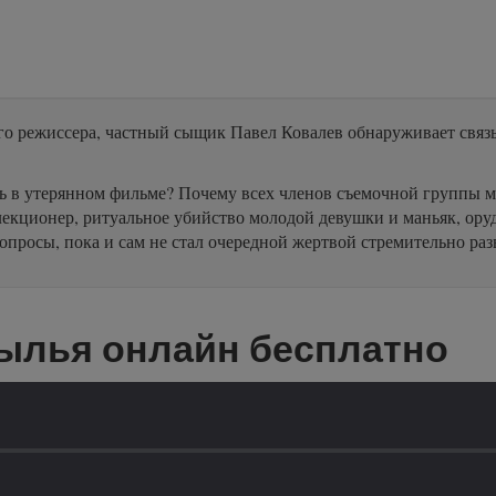
го режиссера, частный сыщик Павел Ковалев обнаруживает свя
ь в утерянном фильме? Почему всех членов съемочной группы м
лекционер, ритуальное убийство молодой девушки и маньяк, ор
вопросы, пока и сам не стал очередной жертвой стремительно р
ылья онлайн бесплатно