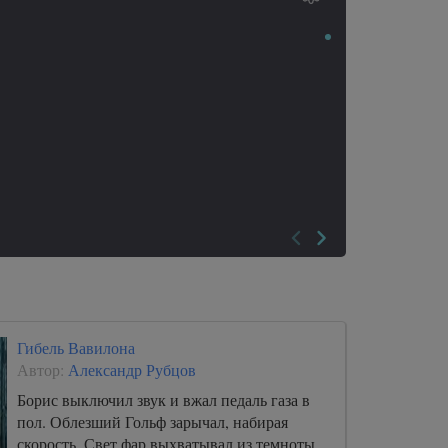
Гибель Вавилона
Автор:
Александр Рубцов
Борис выключил звук и вжал педаль газа в
пол. Облезший Гольф зарычал, набирая
скорость. Свет фар выхватывал из темноты