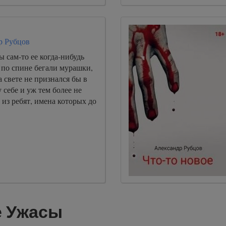
р Рубцов
ы сам-то ее когда-нибудь
 по спине бегали мурашки,
а свете не признался бы в
 себе и уж тем более не
 из ребят, имена которых до
е Ужасы