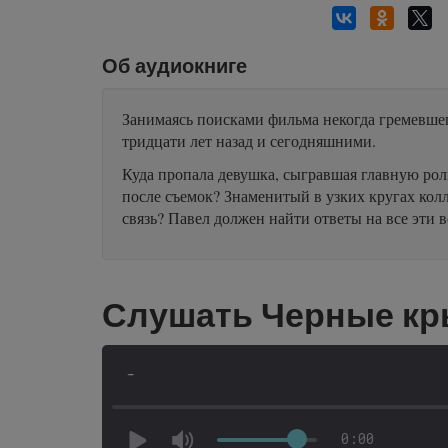
Об аудиокниге
Занимаясь поисками фильма некогда гремевше
тридцати лет назад и сегодняшними.
Куда пропала девушка, сыгравшая главную рол
после съемок? Знаменитый в узких кругах кол
связь? Павел должен найти ответы на все эти 
Слушать Черные кр
-
0:00