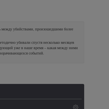
зь между убийствами, произошедшими более
етодично убивали спустя несколько месяцев
удующий уже в наше время – какая между ними
азворачивающихся событий.