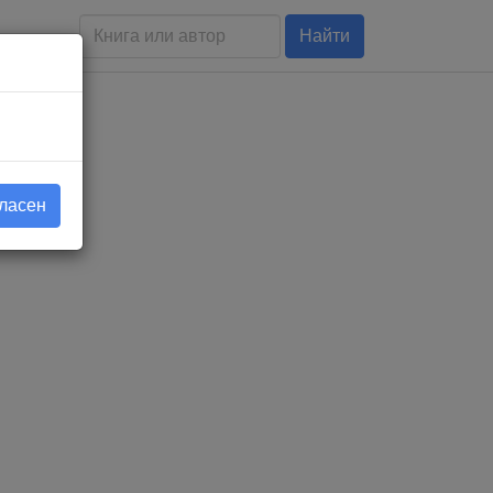
Найти
гласен