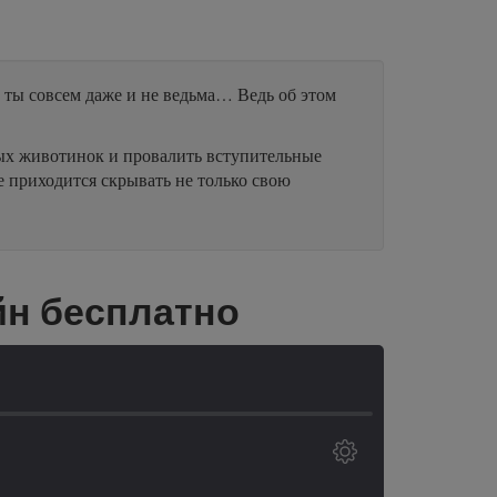
о ты совсем даже и не ведьма… Ведь об этом
ных животинок и провалить вступительные
 приходится скрывать не только свою
йн бесплатно