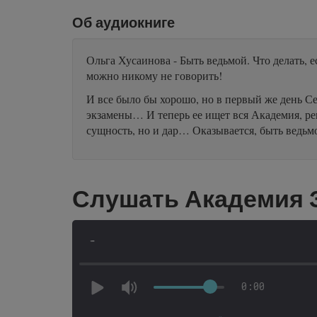
Об аудиокниге
Ольга Хусаинова - Быть ведьмой. Что делать, 
можно никому не говорить!
И все было бы хорошо, но в первый же день С
экзамены… И теперь ее ищет вся Академия, ре
сущность, но и дар… Оказывается, быть ведьм
Слушать Академия З
-
0:00