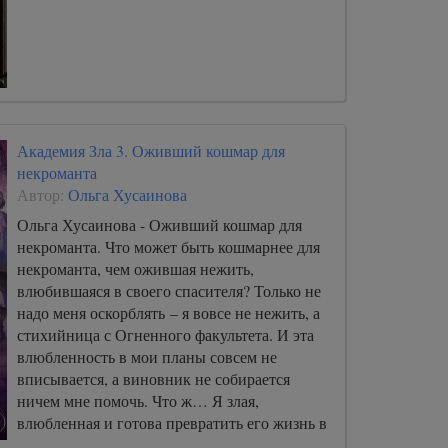
Академия Зла 3. Оживший кошмар для
некроманта
Автор:
Ольга Хусаинова
Ольга Хусаинова - Оживший кошмар для
некроманта. Что может быть кошмарнее для
некроманта, чем ожившая нежить,
влюбившаяся в своего спасителя? Только не
надо меня оскорблять – я вовсе не нежить, а
стихийница с Огненного факультета. И эта
влюбленность в мои планы совсем не
вписывается, а виновник не собирается
ничем мне помочь. Что ж… Я злая,
влюбленная и готова превратить его жизнь в
ад!