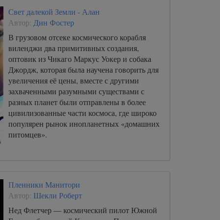
Свет далекой Земли - Алан
Автор:
Дин Фостер
В грузовом отсеке космического корабля
виленджи два примитивных создания,
оптовик из Чикаго Маркус Уокер и собака
Джордж, которая была научена говорить для
увеличения её цены, вместе с другими
захваченными разумными существами с
разных планет были отправлены в более
цивилизованные части космоса, где широко
популярен рынок инопланетных «домашних
питомцев».
Пленники Манитори
Автор:
Шекли Роберт
Нед Флетчер — космический пилот Южной