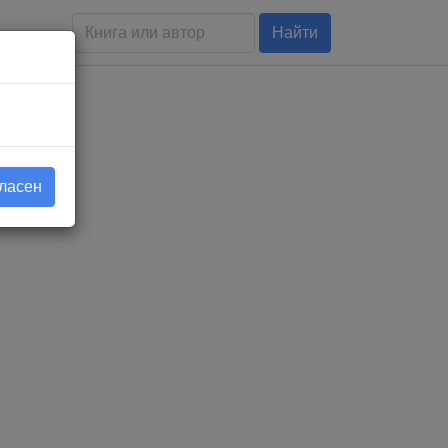
Найти
гласен