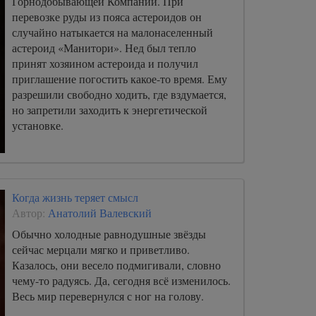
Горнодобывающей Компании. При
перевозке руды из пояса астероидов он
случайно натыкается на малонаселенный
астероид «Манитори». Нед был тепло
принят хозяином астероида и получил
приглашение погостить какое-то время. Ему
разрешили свободно ходить, где вздумается,
но запретили заходить к энергетической
установке.
Когда жизнь теряет смысл
Автор:
Анатолий Валевский
Обычно холодные равнодушные звёзды
сейчас мерцали мягко и приветливо.
Казалось, они весело подмигивали, словно
чему-то радуясь. Да, сегодня всё изменилось.
Весь мир перевернулся с ног на голову.