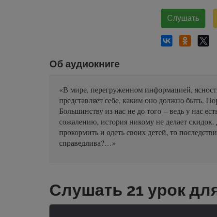
Слушать
Об аудиокниге
«В мире, перегруженном информацией, ясность
представляет себе, каким оно должно быть. По
Большинству из нас не до того – ведь у нас ес
сожалению, история никому не делает скидок. 
прокормить и одеть своих детей, то последстви
справедлива?…»
Слушать 21 урок дл