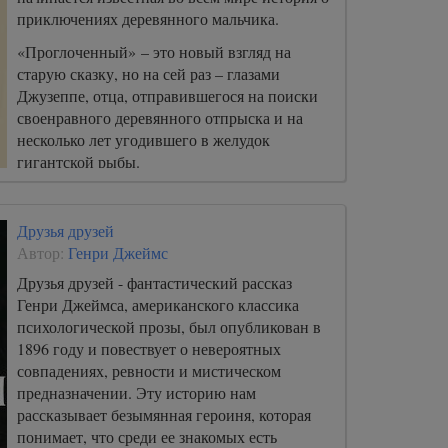
приключениях деревянного мальчика.
«Проглоченный» – это новый взгляд на
старую сказку, но на сей раз – глазами
Джузеппе, отца, отправившегося на поиски
своенравного деревянного отпрыска и на
несколько лет угодившего в желудок
гигантской рыбы.
Друзья друзей
Автор:
Генри Джеймс
Друзья друзей - фантастический рассказ
Генри Джеймса, американского классика
психологической прозы, был опубликован в
1896 году и повествует о невероятных
совпадениях, ревности и мистическом
предназначении. Эту историю нам
рассказывает безымянная героиня, которая
понимает, что среди ее знакомых есть