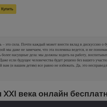
Купить
 – это сила. Почти каждый может внести вклад в дискуссию о бу
рой мы даже не замечаем, что эта полемика ведется, и не понима
ть более насущные дела: мы должны ходить на работу, воспитыва
Даже если будущее человечества будет решено без вашего участи
й вам (и вашим детям) все равно не избежать. Да, это несправедл
я XXI века онлайн бесплат