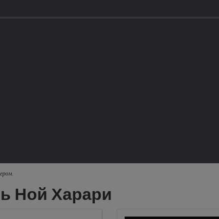
ером.
ь Ной Харари