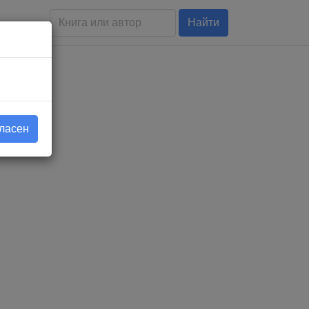
Найти
гласен