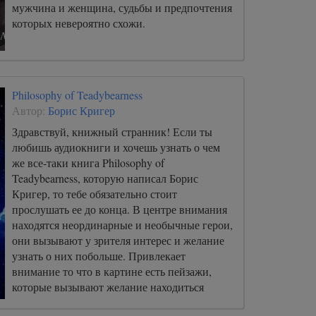
мужчина и женщина, судьбы и предпочтения
которых невероятно схожи.
Philosophy of Teadybearness
Автор:
Борис Кригер
Здравствуй, книжный странник! Если ты
любишь аудиокниги и хочешь узнать о чем
же все-таки книга Philosophy of
Teadybearness, которую написал Борис
Кригер, то тебе обязательно стоит
прослушать ее до конца. В центре внимания
находятся неординарные и необычные герои,
они вызывают у зрителя интерес и желание
узнать о них побольше. Привлекает
внимание то что в картине есть пейзажи,
которые вызывают желание находиться
среди них как можно дольше.