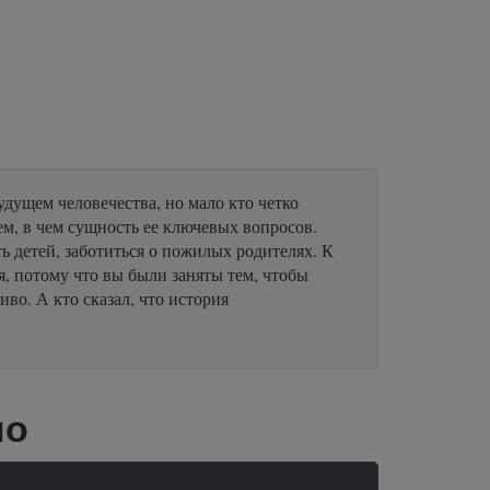
дущем человечества, но мало кто четко
ем, в чем сущность ее ключевых вопросов.
ть детей, заботиться о пожилых родителях. К
я, потому что вы были заняты тем, чтобы
иво. А кто сказал, что история
но